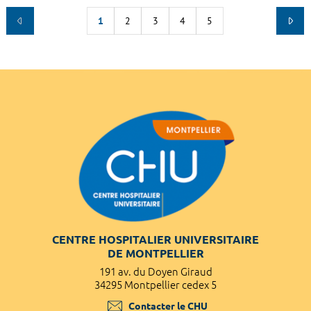
1
2
3
4
5
CENTRE HOSPITALIER UNIVERSITAIRE
DE MONTPELLIER
191 av. du Doyen Giraud
34295 Montpellier cedex 5
Contacter le CHU