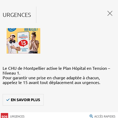
URGENCES
Le CHU de Montpellier active le Plan Hôpital en Tension –
Niveau 1.
Pour garantir une prise en charge adaptée à chacun,
appelez le 15 avant tout déplacement aux urgences.
EN SAVOIR PLUS
URGENCES
ACCÈS RAPIDES