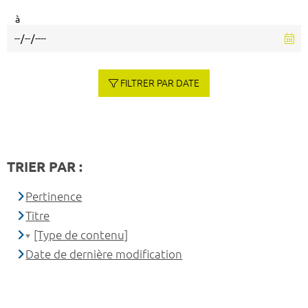
à
FILTRER PAR DATE
TRIER PAR :
Pertinence
Titre
[Type de contenu]
Date de dernière modification