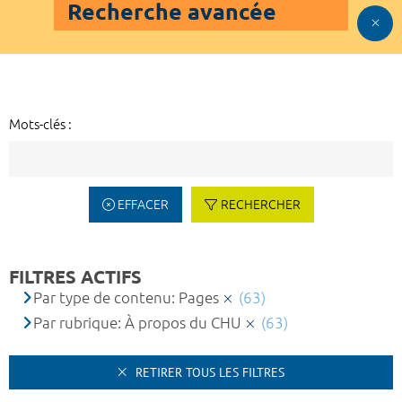
Recherche avancée
Mots-clés :
EFFACER
RECHERCHER
FILTRES ACTIFS
Par type de contenu: Pages
(63)
Par rubrique: À propos du CHU
(63)
RETIRER TOUS LES FILTRES