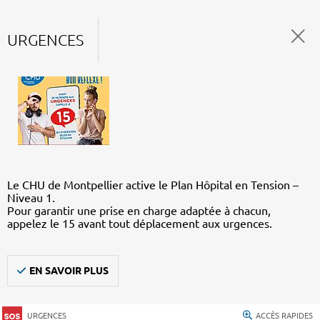
URGENCES
Le CHU de Montpellier active le Plan Hôpital en Tension –
Niveau 1.
Pour garantir une prise en charge adaptée à chacun,
appelez le 15 avant tout déplacement aux urgences.
EN SAVOIR PLUS
URGENCES
ACCÈS RAPIDES