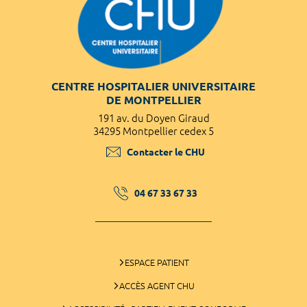
CENTRE HOSPITALIER UNIVERSITAIRE
DE MONTPELLIER
191 av. du Doyen Giraud
34295 Montpellier cedex 5
Contacter le CHU
04 67 33 67 33
ESPACE PATIENT
ACCÈS AGENT CHU