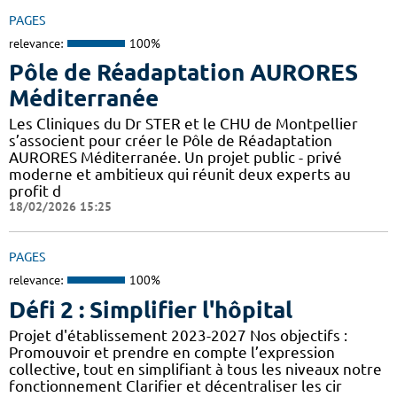
PAGES
relevance:
100%
Pôle de Réadaptation AURORES
Méditerranée
Les Cliniques du Dr STER et le CHU de Montpellier
s’associent pour créer le Pôle de Réadaptation
AURORES Méditerranée. Un projet public - privé
moderne et ambitieux qui réunit deux experts au
profit d
18/02/2026 15:25
PAGES
relevance:
100%
Défi 2 : Simplifier l'hôpital
Projet d'établissement 2023-2027 Nos objectifs :
Promouvoir et prendre en compte l’expression
collective, tout en simplifiant à tous les niveaux notre
fonctionnement Clarifier et décentraliser les cir