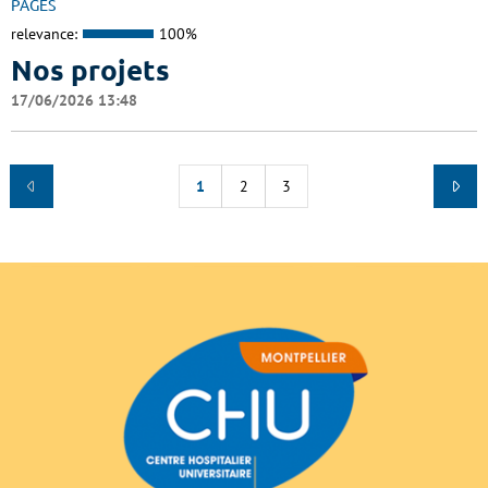
PAGES
relevance:
100%
Nos projets
17/06/2026 13:48
1
2
3