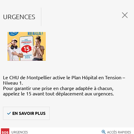
URGENCES
Le CHU de Montpellier active le Plan Hôpital en Tension –
Niveau 1.
Pour garantir une prise en charge adaptée à chacun,
appelez le 15 avant tout déplacement aux urgences.
EN SAVOIR PLUS
URGENCES
ACCÈS RAPIDES