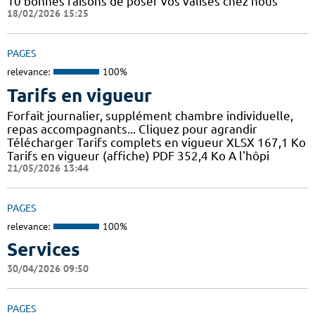
10 bonnes raisons de poser vos valises chez nous
18/02/2026 15:25
PAGES
relevance:
100%
Tarifs en vigueur
Forfait journalier, supplément chambre individuelle,
repas accompagnants... Cliquez pour agrandir
Télécharger Tarifs complets en vigueur XLSX 167,1 Ko
Tarifs en vigueur (affiche) PDF 352,4 Ko A l'hôpi
21/05/2026 13:44
PAGES
relevance:
100%
Services
30/04/2026 09:50
PAGES