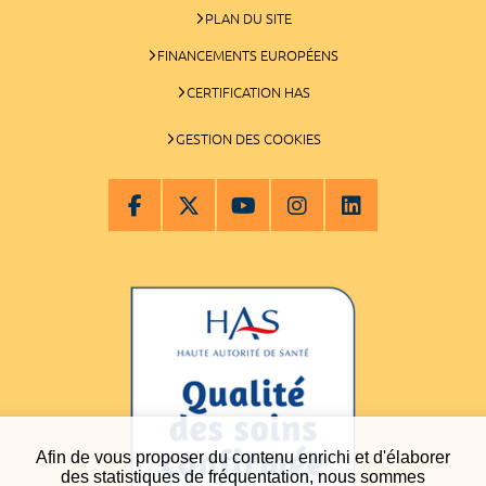
PLAN DU SITE
FINANCEMENTS EUROPÉENS
CERTIFICATION HAS
GESTION DES COOKIES
Afin de vous proposer du contenu enrichi et d'élaborer
des statistiques de fréquentation, nous sommes