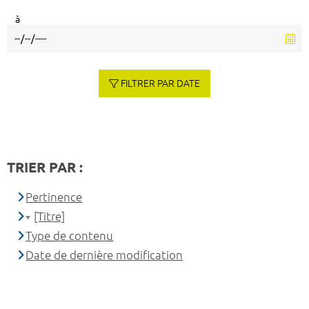
à
FILTRER PAR DATE
TRIER PAR :
Pertinence
[Titre]
Type de contenu
Date de dernière modification