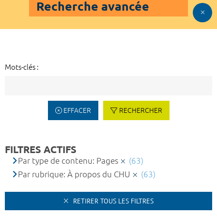
Recherche avancée
Mots-clés :
EFFACER
RECHERCHER
FILTRES ACTIFS
Par type de contenu: Pages
(63)
Par rubrique: À propos du CHU
(63)
RETIRER TOUS LES FILTRES