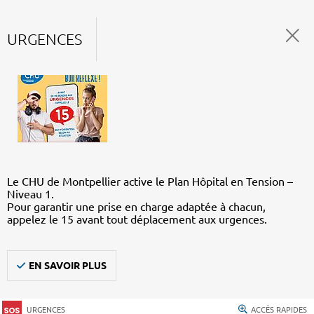
URGENCES
Le CHU de Montpellier active le Plan Hôpital en Tension –
Niveau 1.
Pour garantir une prise en charge adaptée à chacun,
appelez le 15 avant tout déplacement aux urgences.
EN SAVOIR PLUS
URGENCES
ACCÈS RAPIDES