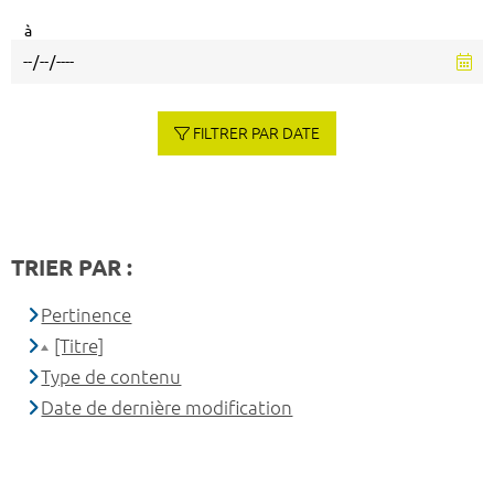
à
FILTRER PAR DATE
TRIER PAR :
Pertinence
[Titre]
Type de contenu
Date de dernière modification