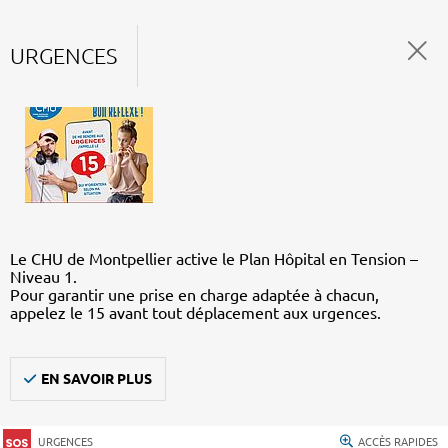
URGENCES
Le CHU de Montpellier active le Plan Hôpital en Tension –
Niveau 1.
Pour garantir une prise en charge adaptée à chacun,
appelez le 15 avant tout déplacement aux urgences.
EN SAVOIR PLUS
URGENCES
ACCÈS RAPIDES