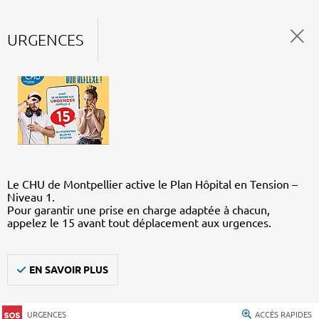
URGENCES
Le CHU de Montpellier active le Plan Hôpital en Tension –
Niveau 1.
Pour garantir une prise en charge adaptée à chacun,
appelez le 15 avant tout déplacement aux urgences.
EN SAVOIR PLUS
URGENCES
ACCÈS RAPIDES