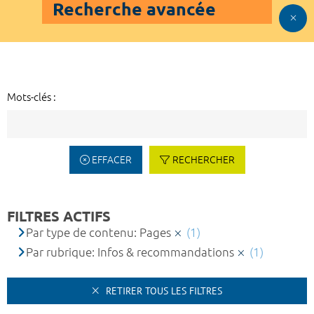
Recherche avancée
Mots-clés :
EFFACER
RECHERCHER
FILTRES ACTIFS
Par type de contenu: Pages
(1)
Par rubrique: Infos & recommandations
(1)
RETIRER TOUS LES FILTRES