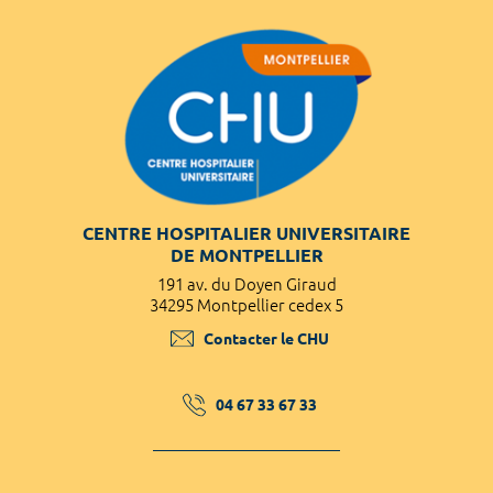
CENTRE HOSPITALIER UNIVERSITAIRE
DE MONTPELLIER
191 av. du Doyen Giraud
34295 Montpellier cedex 5
Contacter le CHU
04 67 33 67 33