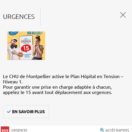
URGENCES
Le CHU de Montpellier active le Plan Hôpital en Tension –
Niveau 1.
Pour garantir une prise en charge adaptée à chacun,
appelez le 15 avant tout déplacement aux urgences.
EN SAVOIR PLUS
URGENCES
ACCÈS RAPIDES