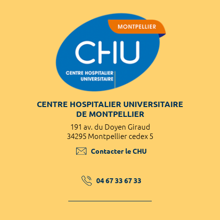
CENTRE HOSPITALIER UNIVERSITAIRE
DE MONTPELLIER
191 av. du Doyen Giraud
34295 Montpellier cedex 5
Contacter le CHU
04 67 33 67 33