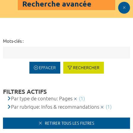
Recherche avancée
Mots-clés :
EFFACER
RECHERCHER
FILTRES ACTIFS
Par type de contenu: Pages
(1)
Par rubrique: Infos & recommandations
(1)
RETIRER TOUS LES FILTRES