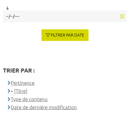
à
FILTRER PAR DATE
TRIER PAR :
Pertinence
[Titre]
Type de contenu
Date de dernière modification