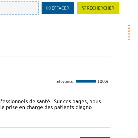
EFFACER
RECHERCHER
relevance:
100%
fessionnels de santé . Sur ces pages, nous
a prise en charge des patients diagno