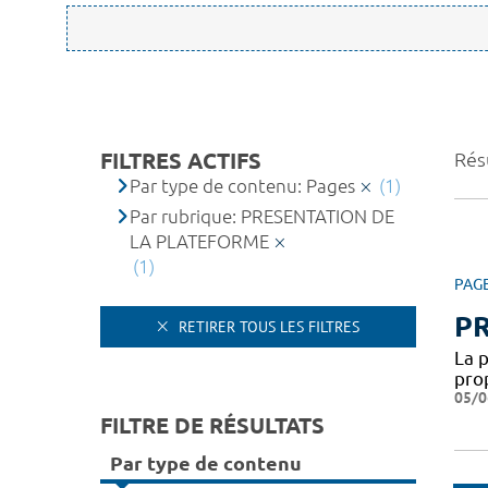
FILTRES ACTIFS
Résu
Par type de contenu: Pages
(1)
Par rubrique: PRESENTATION DE
LA PLATEFORME
(1)
PAG
P
RETIRER TOUS LES FILTRES
La 
pro
05/0
FILTRE DE RÉSULTATS
Par type de contenu