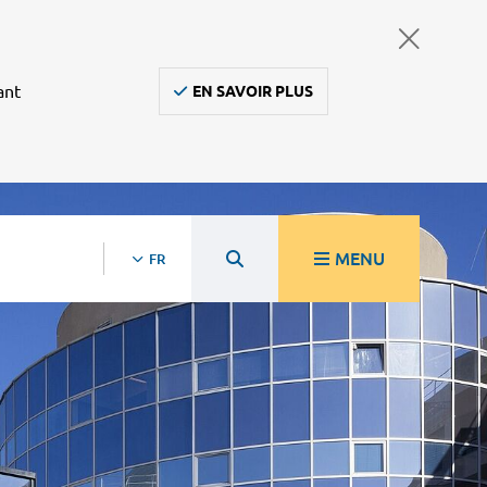
ant
EN SAVOIR PLUS
MENU
FR