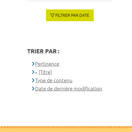
FILTRER PAR DATE
TRIER PAR :
Pertinence
[Titre]
Type de contenu
Date de dernière modification