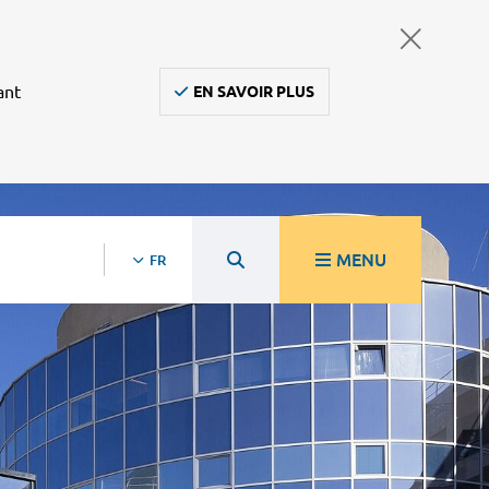
ant
EN SAVOIR PLUS
MENU
FR