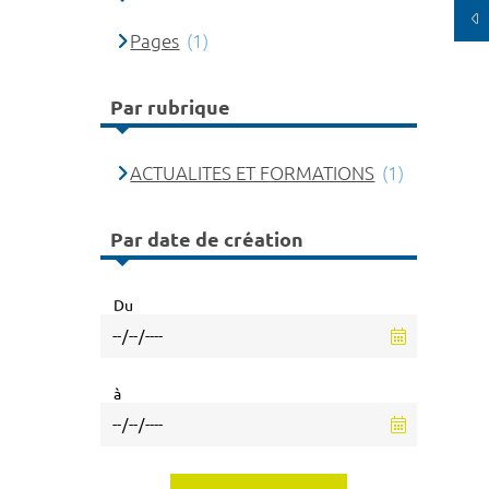
Pages
(1)
Par rubrique
ACTUALITES ET FORMATIONS
(1)
Par date de création
Du
à