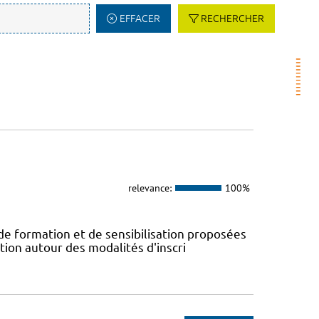
EFFACER
RECHERCHER
relevance:
100%
 de formation et de sensibilisation proposées
tion autour des modalités d'inscri