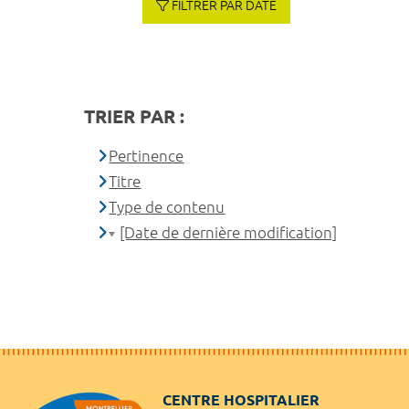
FILTRER PAR DATE
TRIER PAR :
Pertinence
Titre
Type de contenu
[Date de dernière modification]
CENTRE HOSPITALIER