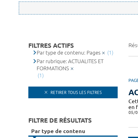
FILTRES ACTIFS
Résu
Par type de contenu: Pages
(1)
Par rubrique: ACTUALITES ET
FORMATIONS
(1)
PAG
A
RETIRER TOUS LES FILTRES
Cet
en 
05/0
FILTRE DE RÉSULTATS
Par type de contenu