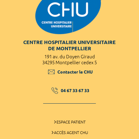
CENTRE HOSPITALIER UNIVERSITAIRE
DE MONTPELLIER
191 av. du Doyen Giraud
34295 Montpellier cedex 5
Contacter le CHU
04 67 33 67 33
ESPACE PATIENT
ACCÈS AGENT CHU