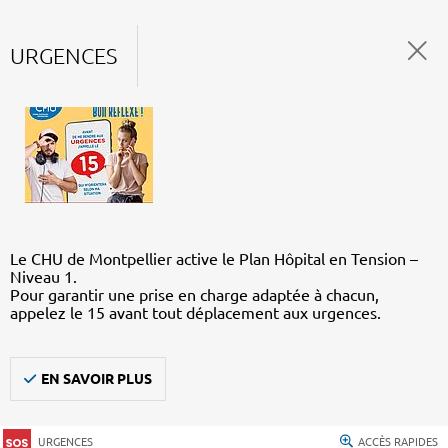
URGENCES
Le CHU de Montpellier active le Plan Hôpital en Tension –
Niveau 1.
Pour garantir une prise en charge adaptée à chacun,
appelez le 15 avant tout déplacement aux urgences.
EN SAVOIR PLUS
URGENCES
ACCÈS RAPIDES