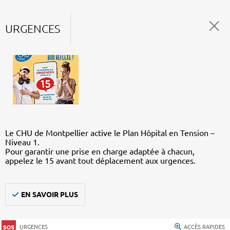
URGENCES
Le CHU de Montpellier active le Plan Hôpital en Tension –
Niveau 1.
Pour garantir une prise en charge adaptée à chacun,
appelez le 15 avant tout déplacement aux urgences.
EN SAVOIR PLUS
URGENCES
ACCÈS RAPIDES