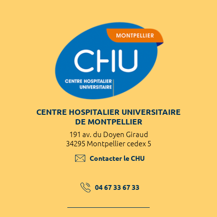
CENTRE HOSPITALIER UNIVERSITAIRE
DE MONTPELLIER
191 av. du Doyen Giraud
34295 Montpellier cedex 5
Contacter le CHU
04 67 33 67 33