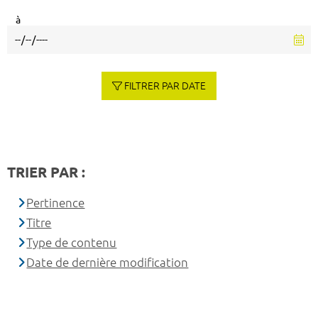
à
FILTRER PAR DATE
TRIER PAR :
Pertinence
Titre
Type de contenu
Date de dernière modification