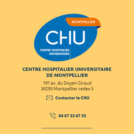
CENTRE HOSPITALIER UNIVERSITAIRE
DE MONTPELLIER
191 av. du Doyen Giraud
34295 Montpellier cedex 5
Contacter le CHU
04 67 33 67 33