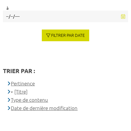
à
FILTRER PAR DATE
TRIER PAR :
Pertinence
[Titre]
Type de contenu
Date de dernière modification