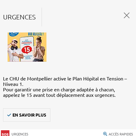
URGENCES
Le CHU de Montpellier active le Plan Hôpital en Tension –
Niveau 1.
Pour garantir une prise en charge adaptée à chacun,
appelez le 15 avant tout déplacement aux urgences.
EN SAVOIR PLUS
URGENCES
ACCÈS RAPIDES