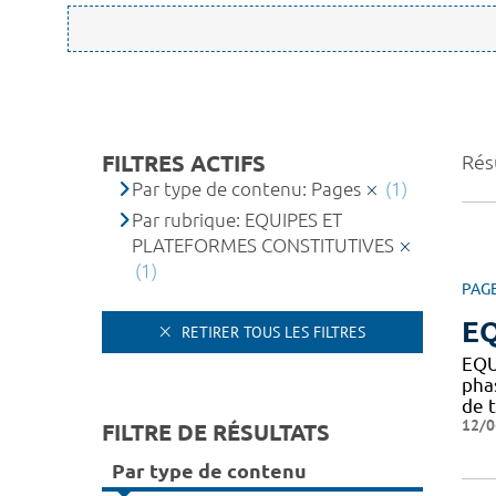
FILTRES ACTIFS
Résu
Par type de contenu: Pages
(1)
Par rubrique: EQUIPES ET
PLATEFORMES CONSTITUTIVES
(1)
PAG
EQ
RETIRER TOUS LES FILTRES
EQU
pha
de t
12/0
FILTRE DE RÉSULTATS
Par type de contenu