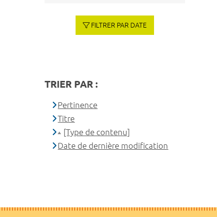
FILTRER PAR DATE
TRIER PAR :
Pertinence
Titre
[Type de contenu]
Date de dernière modification