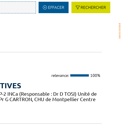
EFFACER
RECHERCHER
relevance:
100%
TIVES
2 INCa (Responsable : Dr D TOSI) Unité de
 Pr G CARTRON, CHU de Montpellier Centre