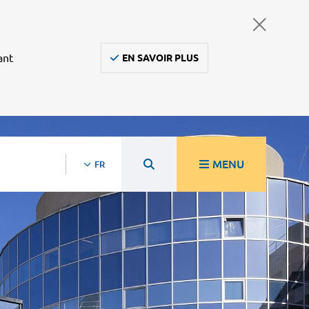
ant
EN SAVOIR PLUS
MENU
FR