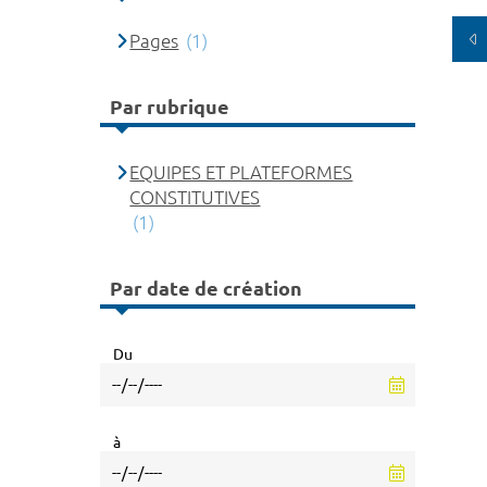
Pages
(1)
Par rubrique
EQUIPES ET PLATEFORMES
CONSTITUTIVES
(1)
Par date de création
Du
à