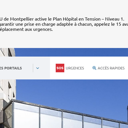
 de Montpellier active le Plan Hôpital en Tension – Niveau 1.
arantir une prise en charge adaptée à chacun, appelez le 15 av
déplacement aux urgences.
URGENCES
ACCÈS RAPIDES
ES PORTAILS