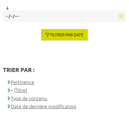
à
FILTRER PAR DATE
TRIER PAR :
Pertinence
[Titre]
Type de contenu
Date de dernière modification