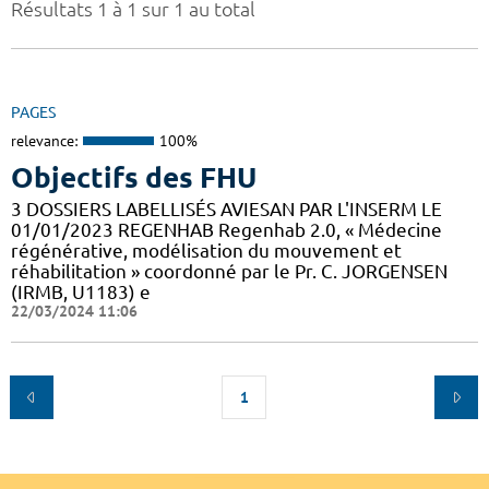
Résultats 1 à 1 sur 1 au total
PAGES
relevance:
100%
Objectifs des FHU
3 DOSSIERS LABELLISÉS AVIESAN PAR L'INSERM LE
01/01/2023 REGENHAB Regenhab 2.0, « Médecine
régénérative, modélisation du mouvement et
réhabilitation » coordonné par le Pr. C. JORGENSEN
(IRMB, U1183) e
22/03/2024 11:06
1