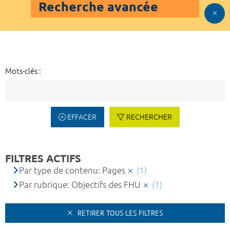
Recherche avancée
Mots-clés :
EFFACER
RECHERCHER
FILTRES ACTIFS
Par type de contenu: Pages
(1)
Par rubrique: Objectifs des FHU
(1)
RETIRER TOUS LES FILTRES