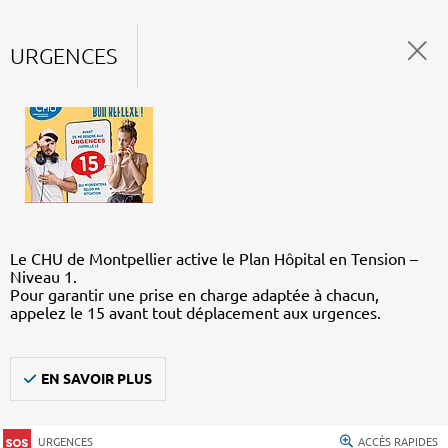
URGENCES
Le CHU de Montpellier active le Plan Hôpital en Tension –
Niveau 1.
Pour garantir une prise en charge adaptée à chacun,
appelez le 15 avant tout déplacement aux urgences.
EN SAVOIR PLUS
URGENCES
ACCÈS RAPIDES