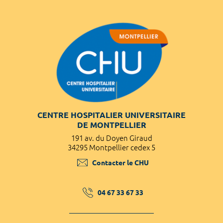
CENTRE HOSPITALIER UNIVERSITAIRE
DE MONTPELLIER
191 av. du Doyen Giraud
34295 Montpellier cedex 5
Contacter le CHU
04 67 33 67 33