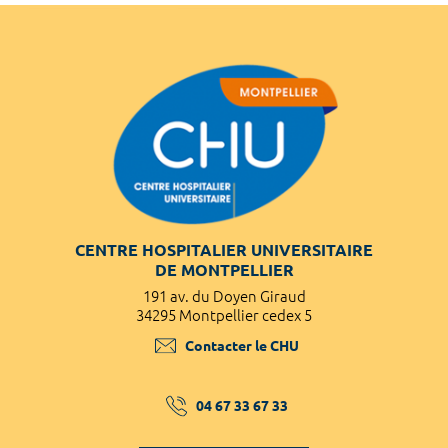
CENTRE HOSPITALIER UNIVERSITAIRE
DE MONTPELLIER
191 av. du Doyen Giraud
34295 Montpellier cedex 5
Contacter le CHU
04 67 33 67 33