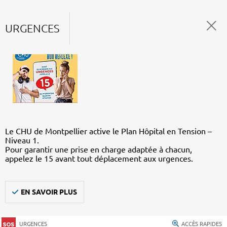
URGENCES
Le CHU de Montpellier active le Plan Hôpital en Tension –
Niveau 1.
Pour garantir une prise en charge adaptée à chacun,
appelez le 15 avant tout déplacement aux urgences.
EN SAVOIR PLUS
URGENCES
ACCÈS RAPIDES