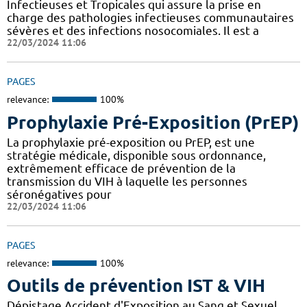
Infectieuses et Tropicales qui assure la prise en
charge des pathologies infectieuses communautaires
sévères et des infections nosocomiales. Il est a
22/03/2024 11:06
PAGES
relevance:
100%
Prophylaxie Pré-Exposition (PrEP)
La prophylaxie pré-exposition ou PrEP, est une
stratégie médicale, disponible sous ordonnance,
extrêmement efficace de prévention de la
transmission du VIH à laquelle les personnes
séronégatives pour
22/03/2024 11:06
PAGES
relevance:
100%
Outils de prévention IST & VIH
Dépistage Accident d'Exposition au Sang et Sexuel