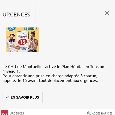
URGENCES
Le CHU de Montpellier active le Plan Hôpital en Tension –
Niveau 1.
Pour garantir une prise en charge adaptée à chacun,
appelez le 15 avant tout déplacement aux urgences.
EN SAVOIR PLUS
URGENCES
ACCÈS RAPIDES