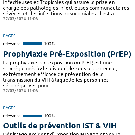
Infectieuses et Tropicales qui assure la prise en
charge des pathologies infectieuses communautaires
sévères et des infections nosocomiales. Il est a
22/03/2024 11:06
PAGES
relevance:
100%
Prophylaxie Pré-Exposition (PrEP)
La prophylaxie pré-exposition ou PrEP, est une
stratégie médicale, disponible sous ordonnance,
extrêmement efficace de prévention de la
transmission du VIH à laquelle les personnes
séronégatives pour
22/03/2024 11:06
PAGES
relevance:
100%
Outils de prévention IST & VIH
Dépistage Accident d'Exposition au Sang et Sexuel