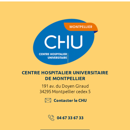
CENTRE HOSPITALIER UNIVERSITAIRE
DE MONTPELLIER
191 av. du Doyen Giraud
34295 Montpellier cedex 5
Contacter le CHU
04 67 33 67 33