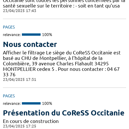
Occitanie sont toutes les personnes concernées par la
santé sexuelle sur le territoire : - soit en tant qu’usa
23/04/2025 17:43
PAGES
relevance:
100%
Nous contacter
Afficher le filtrage Le siège du CoReSS Occitanie est
basé au CHU de Montpellier, à l’hôpital de la
Colombière, 39 avenue Charles Flahault 34295
MONTPELLIER cedex 5 . Pour nous contacter : 04 67
33 76
23/04/2025 17:31
PAGES
relevance:
100%
Présentation du CoReSS Occitanie
En cours de construction
23/04/2025 17:25