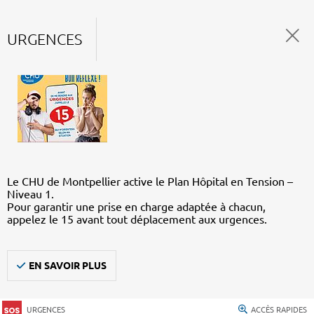
URGENCES
Le CHU de Montpellier active le Plan Hôpital en Tension –
Niveau 1.
Pour garantir une prise en charge adaptée à chacun,
appelez le 15 avant tout déplacement aux urgences.
EN SAVOIR PLUS
URGENCES
ACCÈS RAPIDES