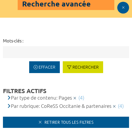
Recherche avancée
Mots-clés :
EFFACER
RECHERCHER
FILTRES ACTIFS
Par type de contenu: Pages
(4)
Par rubrique: CoReSS Occitanie & partenaires
(4)
RETIRER TOUS LES FILTRES