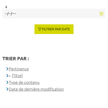
à
FILTRER PAR DATE
TRIER PAR :
Pertinence
[Titre]
Type de contenu
Date de dernière modification