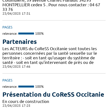
Colombière, 39 avenue Charles Flahault 34295
MONTPELLIER cedex 5 . Pour nous contacter : 04 67
33 76
23/04/2025 17:31
PAGES
relevance:
100%
Partenaires
Les ACTEURS du CoReSS Occitanie sont toutes les
personnes concernées par la santé sexuelle sur le
territoire : - soit en tant qu’usager du système de
santé - soit en tant qu’intervenant de près ou de
23/04/2025 17:46
PAGES
relevance:
100%
Présentation du CoReSS Occitanie
En cours de construction
23/04/2025 17:25