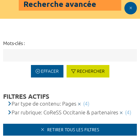
Recherche avancée
Mots-clés :
EFFACER
RECHERCHER
FILTRES ACTIFS
Par type de contenu: Pages
(4)
Par rubrique: CoReSS Occitanie & partenaires
(4)
RETIRER TOUS LES FILTRES