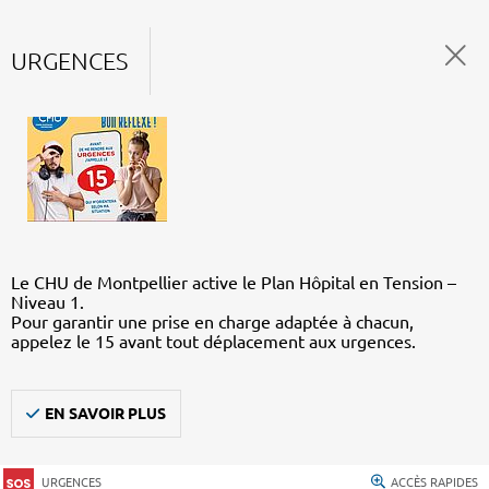
URGENCES
Le CHU de Montpellier active le Plan Hôpital en Tension –
Niveau 1.
Pour garantir une prise en charge adaptée à chacun,
appelez le 15 avant tout déplacement aux urgences.
EN SAVOIR PLUS
URGENCES
ACCÈS RAPIDES