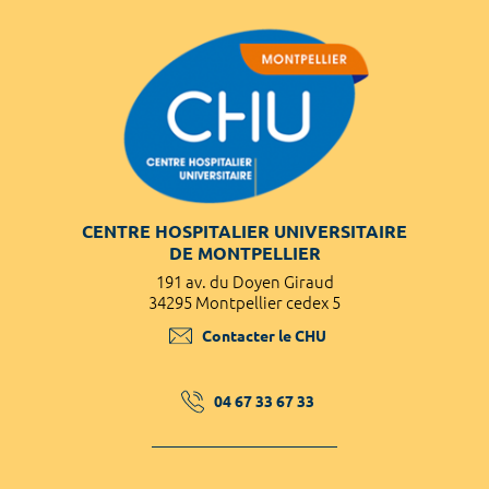
CENTRE HOSPITALIER UNIVERSITAIRE
DE MONTPELLIER
191 av. du Doyen Giraud
34295 Montpellier cedex 5
Contacter le CHU
04 67 33 67 33