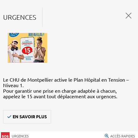
URGENCES
Le CHU de Montpellier active le Plan Hôpital en Tension –
Niveau 1.
Pour garantir une prise en charge adaptée à chacun,
appelez le 15 avant tout déplacement aux urgences.
EN SAVOIR PLUS
URGENCES
ACCÈS RAPIDES