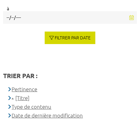
à
FILTRER PAR DATE
TRIER PAR :
Pertinence
[Titre]
Type de contenu
Date de dernière modification