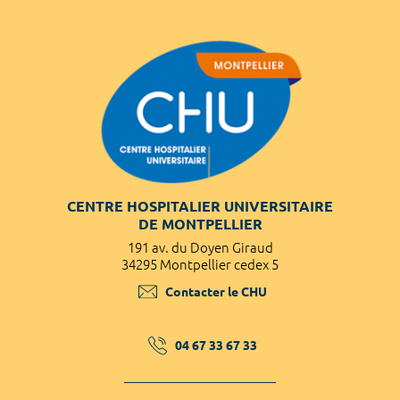
CENTRE HOSPITALIER UNIVERSITAIRE
DE MONTPELLIER
191 av. du Doyen Giraud
34295 Montpellier cedex 5
Contacter le CHU
04 67 33 67 33