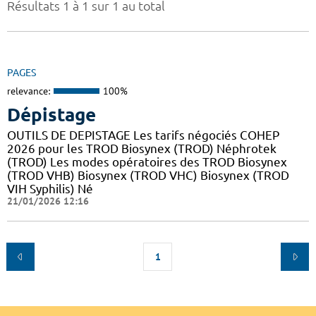
Résultats 1 à 1 sur 1 au total
PAGES
relevance:
100%
Dépistage
OUTILS DE DEPISTAGE Les tarifs négociés COHEP
2026 pour les TROD Biosynex (TROD) Néphrotek
(TROD) Les modes opératoires des TROD Biosynex
(TROD VHB) Biosynex (TROD VHC) Biosynex (TROD
VIH Syphilis) Né
21/01/2026 12:16
1