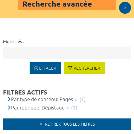
Recherche avancée
Mots-clés :
EFFACER
RECHERCHER
FILTRES ACTIFS
Par type de contenu: Pages
(1)
Par rubrique: Dépistage
(1)
RETIRER TOUS LES FILTRES