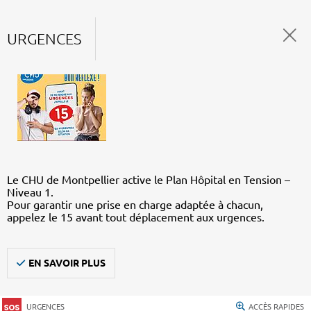
URGENCES
Le CHU de Montpellier active le Plan Hôpital en Tension –
Niveau 1.
Pour garantir une prise en charge adaptée à chacun,
appelez le 15 avant tout déplacement aux urgences.
EN SAVOIR PLUS
URGENCES
ACCÈS RAPIDES