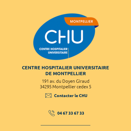
CENTRE HOSPITALIER UNIVERSITAIRE
DE MONTPELLIER
191 av. du Doyen Giraud
34295 Montpellier cedex 5
Contacter le CHU
04 67 33 67 33