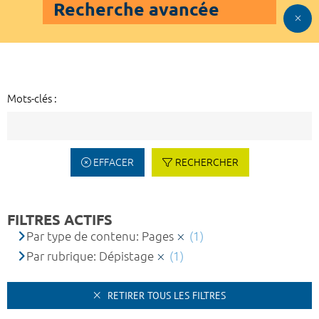
Recherche avancée
Mots-clés :
EFFACER
RECHERCHER
FILTRES ACTIFS
Par type de contenu: Pages
(1)
Par rubrique: Dépistage
(1)
RETIRER TOUS LES FILTRES