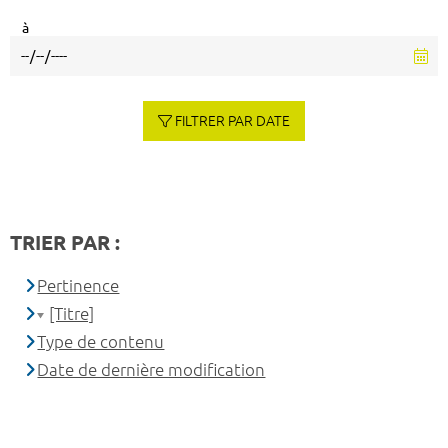
à
FILTRER PAR DATE
TRIER PAR :
Pertinence
[Titre]
Type de contenu
Date de dernière modification