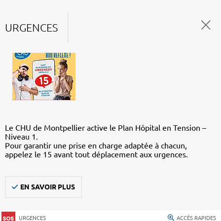
URGENCES
Le CHU de Montpellier active le Plan Hôpital en Tension –
Niveau 1.
Pour garantir une prise en charge adaptée à chacun,
appelez le 15 avant tout déplacement aux urgences.
EN SAVOIR PLUS
URGENCES
ACCÈS RAPIDES