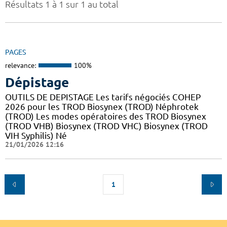
Résultats 1 à 1 sur 1 au total
PAGES
relevance:
100%
Dépistage
OUTILS DE DEPISTAGE Les tarifs négociés COHEP
2026 pour les TROD Biosynex (TROD) Néphrotek
(TROD) Les modes opératoires des TROD Biosynex
(TROD VHB) Biosynex (TROD VHC) Biosynex (TROD
VIH Syphilis) Né
21/01/2026 12:16
1