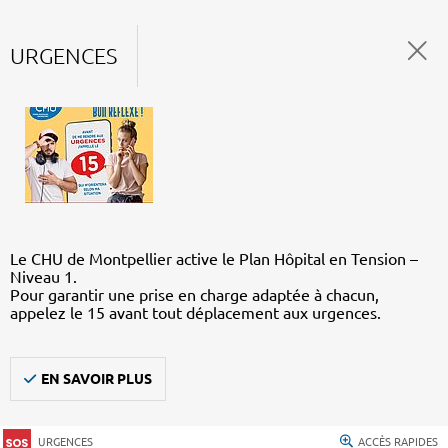
URGENCES
Le CHU de Montpellier active le Plan Hôpital en Tension –
Niveau 1.
Pour garantir une prise en charge adaptée à chacun,
appelez le 15 avant tout déplacement aux urgences.
EN SAVOIR PLUS
URGENCES
ACCÈS RAPIDES