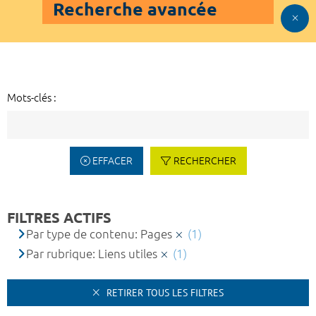
Recherche avancée
Mots-clés :
EFFACER
RECHERCHER
FILTRES ACTIFS
Par type de contenu: Pages
(1)
Par rubrique: Liens utiles
(1)
RETIRER TOUS LES FILTRES