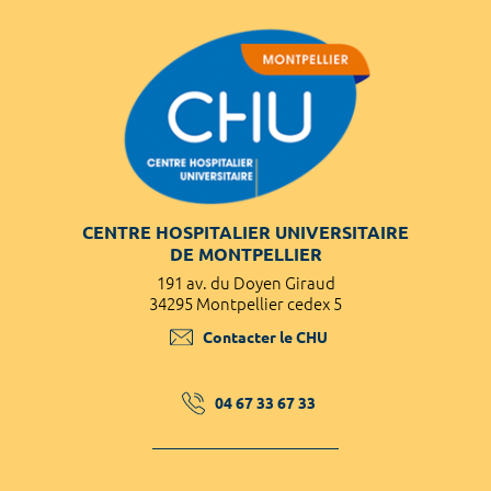
CENTRE HOSPITALIER UNIVERSITAIRE
DE MONTPELLIER
191 av. du Doyen Giraud
34295 Montpellier cedex 5
Contacter le CHU
04 67 33 67 33