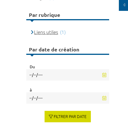
Par rubrique
Liens utiles
(1)
Par date de création
Du
à
FILTRER PAR DATE