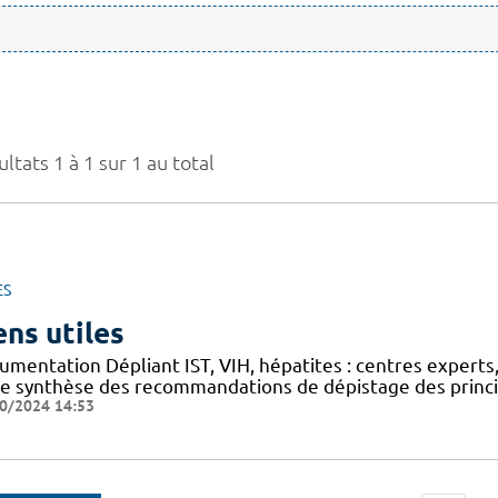
ltats 1 à 1 sur 1 au total
ES
ens utiles
mentation Dépliant IST, VIH, hépatites : centres experts,
he synthèse des recommandations de dépistage des princip
0/2024 14:53