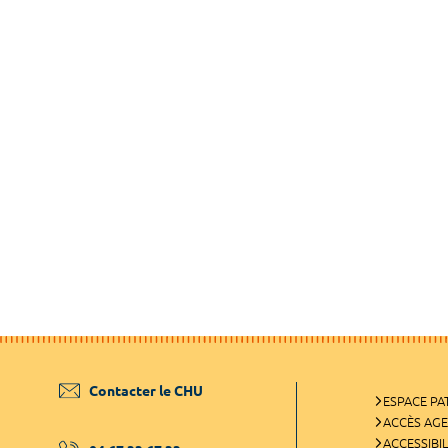
Contacter le CHU
ESPACE PA
ACCÈS AG
ACCESSIBIL