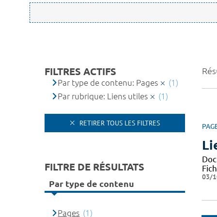
FILTRES ACTIFS
Résu
Par type de contenu: Pages
(1)
Par rubrique: Liens utiles
(1)
RETIRER TOUS LES FILTRES
PAG
Li
Docu
FILTRE DE RÉSULTATS
Fic
03/1
Par type de contenu
Pages
(1)