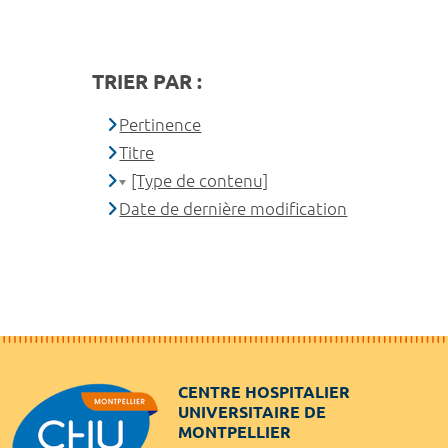
TRIER PAR :
Pertinence
Titre
[Type de contenu]
Date de dernière modification
CENTRE HOSPITALIER
UNIVERSITAIRE DE
MONTPELLIER