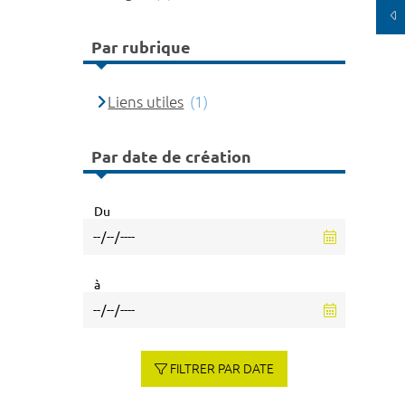
Par rubrique
Liens utiles
(1)
Par date de création
Du
à
FILTRER PAR DATE