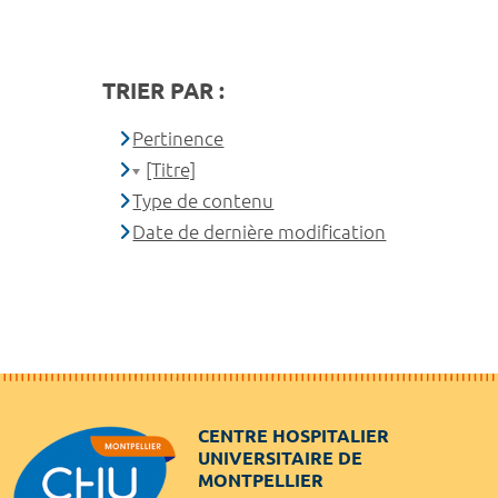
TRIER PAR :
Pertinence
[Titre]
Type de contenu
Date de dernière modification
CENTRE HOSPITALIER
UNIVERSITAIRE DE
MONTPELLIER