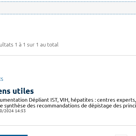
ltats 1 à 1 sur 1 au total
ES
ens utiles
mentation Dépliant IST, VIH, hépatites : centres experts,
he synthèse des recommandations de dépistage des princip
0/2024 14:53