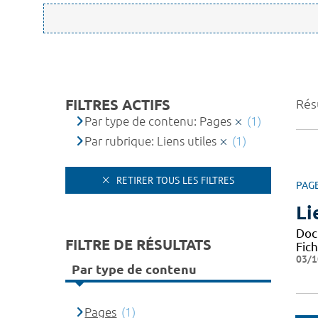
FILTRES ACTIFS
Résu
Par type de contenu: Pages
(1)
Par rubrique: Liens utiles
(1)
RETIRER TOUS LES FILTRES
PAG
Li
Docu
FILTRE DE RÉSULTATS
Fic
03/1
Par type de contenu
Pages
(1)