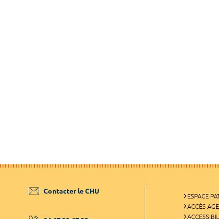
Contacter le CHU
ESPACE PA
ACCÈS AG
ACCESSIBIL