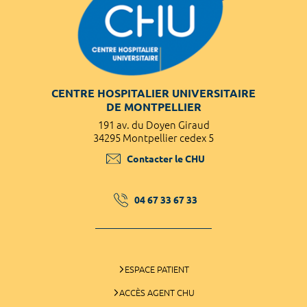
CENTRE HOSPITALIER UNIVERSITAIRE
DE MONTPELLIER
191 av. du Doyen Giraud
34295 Montpellier cedex 5
Contacter le CHU
04 67 33 67 33
ESPACE PATIENT
ACCÈS AGENT CHU