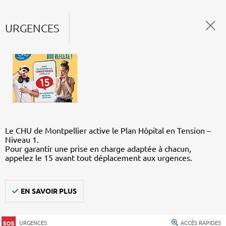
URGENCES
Le CHU de Montpellier active le Plan Hôpital en Tension –
Niveau 1.
Pour garantir une prise en charge adaptée à chacun,
appelez le 15 avant tout déplacement aux urgences.
EN SAVOIR PLUS
URGENCES
ACCÈS RAPIDES