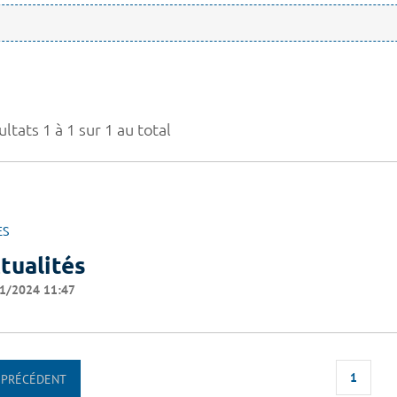
ltats 1 à 1 sur 1 au total
ES
tualités
1/2024 11:47
1
PRÉCÉDENT