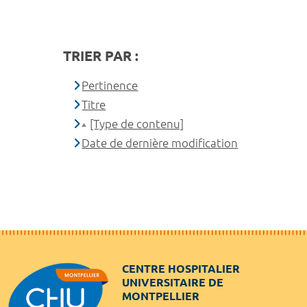
TRIER PAR :
Pertinence
Titre
[Type de contenu]
Date de dernière modification
CENTRE HOSPITALIER
UNIVERSITAIRE DE
MONTPELLIER