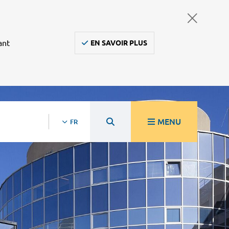
ant
EN SAVOIR PLUS
MENU
FR