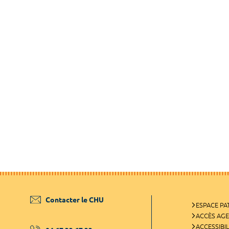
Contacter le CHU
ESPACE PA
ACCÈS AG
ACCESSIBIL