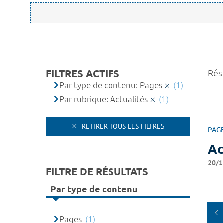
FILTRES ACTIFS
Résu
Par type de contenu: Pages
(1)
Par rubrique: Actualités
(1)
RETIRER TOUS LES FILTRES
PAG
Ac
20/1
FILTRE DE RÉSULTATS
Par type de contenu
Pages
(1)