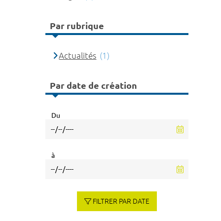
Par rubrique
Actualités
(1)
Par date de création
Du
à
FILTRER PAR DATE