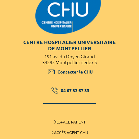
CENTRE HOSPITALIER UNIVERSITAIRE
DE MONTPELLIER
191 av. du Doyen Giraud
34295 Montpellier cedex 5
Contacter le CHU
04 67 33 67 33
ESPACE PATIENT
ACCÈS AGENT CHU