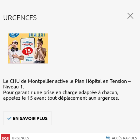
URGENCES
Le CHU de Montpellier active le Plan Hôpital en Tension –
Niveau 1.
Pour garantir une prise en charge adaptée à chacun,
appelez le 15 avant tout déplacement aux urgences.
EN SAVOIR PLUS
URGENCES
ACCÈS RAPIDES