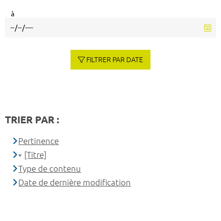
à
FILTRER PAR DATE
TRIER PAR :
Pertinence
[Titre]
Type de contenu
Date de dernière modification