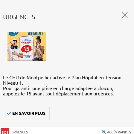
URGENCES
Le CHU de Montpellier active le Plan Hôpital en Tension –
Niveau 1.
Pour garantir une prise en charge adaptée à chacun,
appelez le 15 avant tout déplacement aux urgences.
EN SAVOIR PLUS
URGENCES
ACCÈS RAPIDES