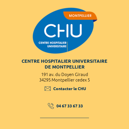
CENTRE HOSPITALIER UNIVERSITAIRE
DE MONTPELLIER
191 av. du Doyen Giraud
34295 Montpellier cedex 5
Contacter le CHU
04 67 33 67 33