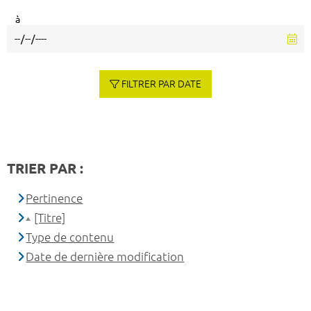
à
FILTRER PAR DATE
TRIER PAR :
Pertinence
[Titre]
Type de contenu
Date de dernière modification