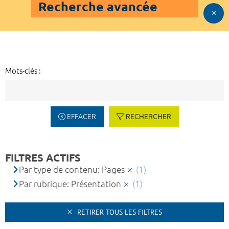
Recherche avancée
Mots-clés :
EFFACER
RECHERCHER
FILTRES ACTIFS
Par type de contenu: Pages
(1)
Par rubrique: Présentation
(1)
RETIRER TOUS LES FILTRES