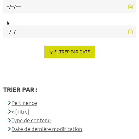
à
FILTRER PAR DATE
TRIER PAR :
Pertinence
[Titre]
Type de contenu
Date de dernière modification