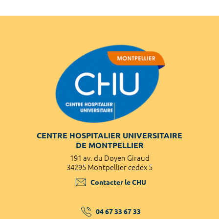
CENTRE HOSPITALIER UNIVERSITAIRE
DE MONTPELLIER
191 av. du Doyen Giraud
34295 Montpellier cedex 5
Contacter le CHU
04 67 33 67 33