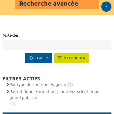
Recherche avancée
Mots-clés :
EFFACER
RECHERCHER
FILTRES ACTIFS
Par type de contenu: Pages
(1)
Par rubrique: Formations, journées scientifiques
grand public
(1)