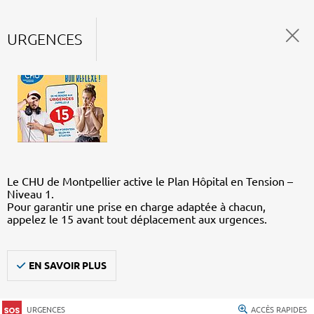
URGENCES
Le CHU de Montpellier active le Plan Hôpital en Tension –
Niveau 1.
Pour garantir une prise en charge adaptée à chacun,
appelez le 15 avant tout déplacement aux urgences.
EN SAVOIR PLUS
URGENCES
ACCÈS RAPIDES