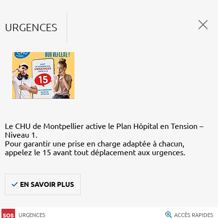
URGENCES
Le CHU de Montpellier active le Plan Hôpital en Tension –
Niveau 1.
Pour garantir une prise en charge adaptée à chacun,
appelez le 15 avant tout déplacement aux urgences.
EN SAVOIR PLUS
URGENCES
ACCÈS RAPIDES