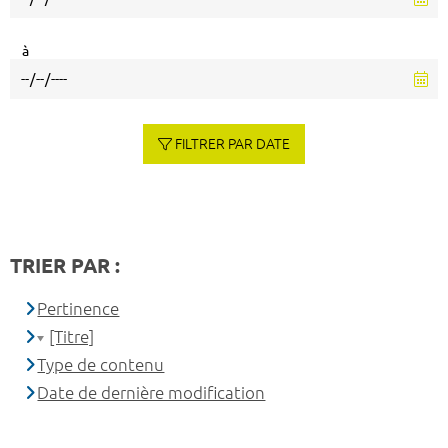
à
FILTRER PAR DATE
TRIER PAR :
Pertinence
[Titre]
Type de contenu
Date de dernière modification