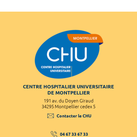
CENTRE HOSPITALIER UNIVERSITAIRE
DE MONTPELLIER
191 av. du Doyen Giraud
34295 Montpellier cedex 5
Contacter le CHU
04 67 33 67 33