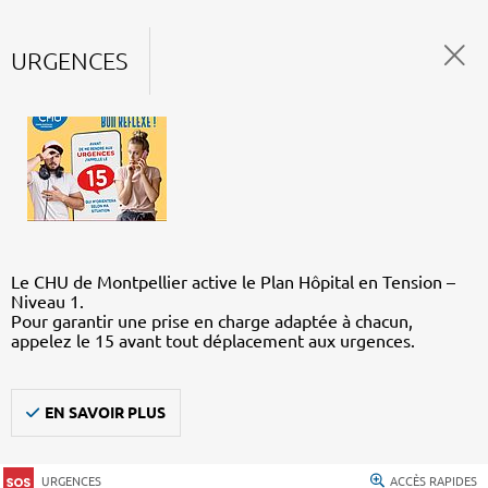
URGENCES
Le CHU de Montpellier active le Plan Hôpital en Tension –
Niveau 1.
Pour garantir une prise en charge adaptée à chacun,
appelez le 15 avant tout déplacement aux urgences.
EN SAVOIR PLUS
URGENCES
ACCÈS RAPIDES