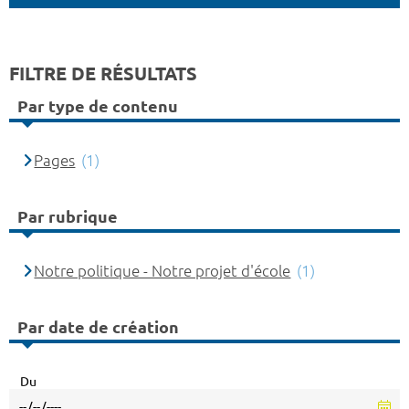
FILTRE DE RÉSULTATS
Par type de contenu
Pages
(1)
Par rubrique
Notre politique - Notre projet d'école
(1)
Par date de création
Du