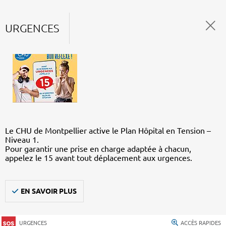
URGENCES
Le CHU de Montpellier active le Plan Hôpital en Tension –
Niveau 1.
Pour garantir une prise en charge adaptée à chacun,
appelez le 15 avant tout déplacement aux urgences.
EN SAVOIR PLUS
URGENCES
ACCÈS RAPIDES