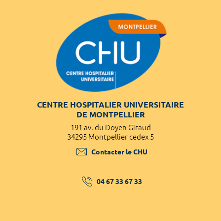
CENTRE HOSPITALIER UNIVERSITAIRE
DE MONTPELLIER
191 av. du Doyen Giraud
34295 Montpellier cedex 5
Contacter le CHU
04 67 33 67 33