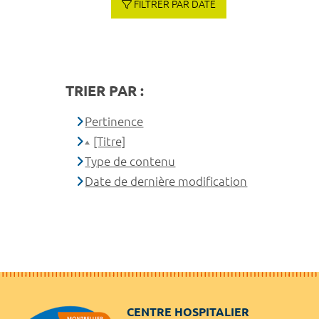
FILTRER PAR DATE
TRIER PAR :
Pertinence
[Titre]
Type de contenu
Date de dernière modification
CENTRE HOSPITALIER