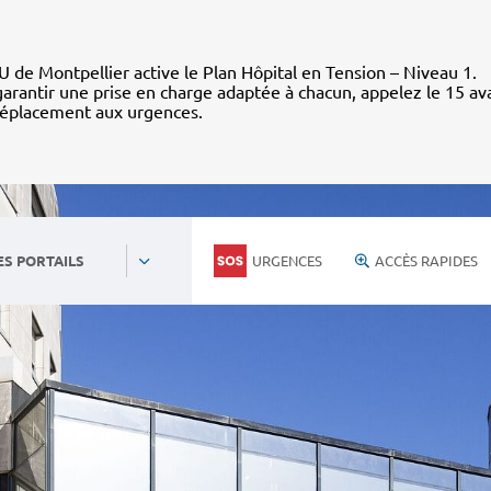
 de Montpellier active le Plan Hôpital en Tension – Niveau 1.
arantir une prise en charge adaptée à chacun, appelez le 15 av
déplacement aux urgences.
URGENCES
ACCÈS RAPIDES
ES PORTAILS