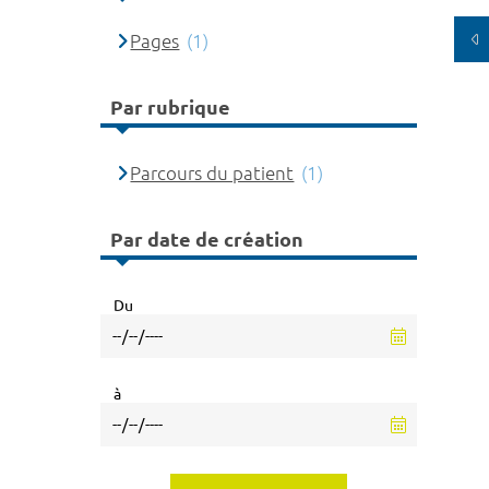
Pages
(1)
Par rubrique
Parcours du patient
(1)
Par date de création
Du
à