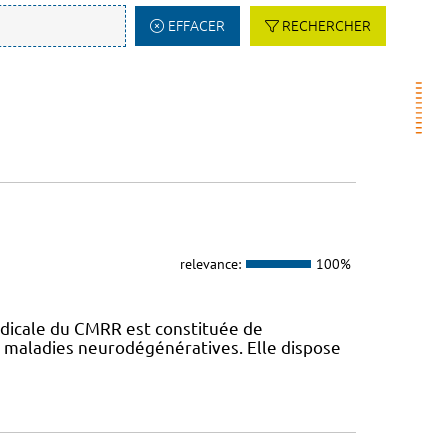
EFFACER
RECHERCHER
relevance:
100%
dicale du CMRR est constituée de
s maladies neurodégénératives. Elle dispose