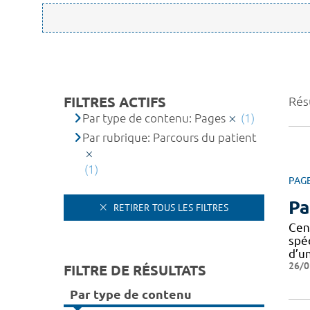
FILTRES ACTIFS
Résu
Par type de contenu: Pages
(1)
Par rubrique: Parcours du patient
(1)
PAG
Pa
RETIRER TOUS LES FILTRES
Cen
spé
d’u
26/0
FILTRE DE RÉSULTATS
Par type de contenu