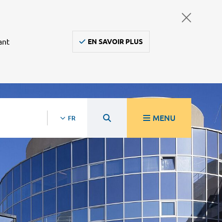
ant
EN SAVOIR PLUS
MENU
FR