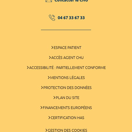
04 67 33 67 33
ESPACE PATIENT
ACCÈS AGENT CHU
ACCESSIBILITÉ : PARTIELLEMENT CONFORME
MENTIONS LÉGALES
PROTECTION DES DONNÉES
PLAN DU SITE
FINANCEMENTS EUROPÉENS
CERTIFICATION HAS
GESTION DES COOKIES