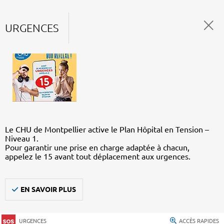
URGENCES
Le CHU de Montpellier active le Plan Hôpital en Tension –
Niveau 1.
Pour garantir une prise en charge adaptée à chacun,
appelez le 15 avant tout déplacement aux urgences.
EN SAVOIR PLUS
URGENCES
ACCÈS RAPIDES