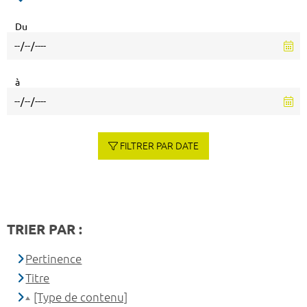
Du
à
FILTRER PAR DATE
TRIER PAR :
Pertinence
Titre
[Type de contenu]