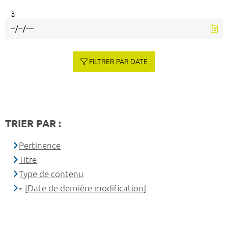
à
FILTRER PAR DATE
TRIER PAR :
Pertinence
Titre
Type de contenu
[Date de dernière modification]