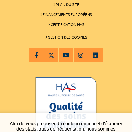
PLAN DU SITE
FINANCEMENTS EUROPÉENS
CERTIFICATION HAS
GESTION DES COOKIES
Afin de vous proposer du contenu enrichi et d'élaborer
des statistiques de fréquentation, nous sommes