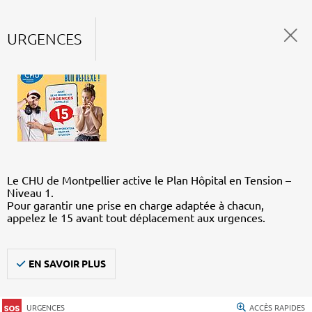
URGENCES
Le CHU de Montpellier active le Plan Hôpital en Tension –
Niveau 1.
Pour garantir une prise en charge adaptée à chacun,
appelez le 15 avant tout déplacement aux urgences.
EN SAVOIR PLUS
URGENCES
ACCÈS RAPIDES