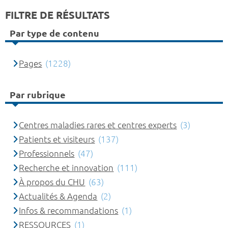
FILTRE DE RÉSULTATS
Par type de contenu
Pages
(1228)
Par rubrique
Centres maladies rares et centres experts
(3)
Patients et visiteurs
(137)
Professionnels
(47)
Recherche et innovation
(111)
À propos du CHU
(63)
Actualités & Agenda
(2)
Infos & recommandations
(1)
RESSOURCES
(1)