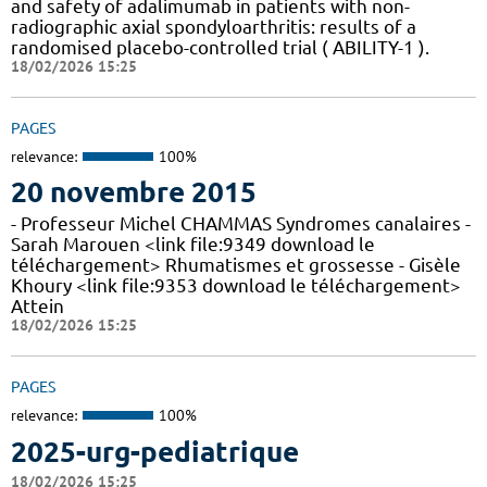
and safety of adalimumab in patients with non-
radiographic axial spondyloarthritis: results of a
randomised placebo-controlled trial ( ABILITY-1 ).
18/02/2026 15:25
PAGES
relevance:
100%
20 novembre 2015
- Professeur Michel CHAMMAS Syndromes canalaires -
Sarah Marouen <link file:9349 download le
téléchargement> Rhumatismes et grossesse - Gisèle
Khoury <link file:9353 download le téléchargement>
Attein
18/02/2026 15:25
PAGES
relevance:
100%
2025-urg-pediatrique
18/02/2026 15:25