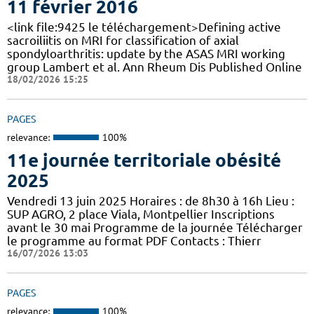
11 février 2016
<link file:9425 le téléchargement>Defining active
sacroiliitis on MRI for classification of axial
spondyloarthritis: update by the ASAS MRI working
group Lambert et al. Ann Rheum Dis Published Online
18/02/2026 15:25
PAGES
relevance:
100%
11e journée territoriale obésité
2025
Vendredi 13 juin 2025 Horaires : de 8h30 à 16h Lieu :
SUP AGRO, 2 place Viala, Montpellier Inscriptions
avant le 30 mai Programme de la journée Télécharger
le programme au format PDF Contacts : Thierr
16/07/2026 13:03
PAGES
relevance:
100%