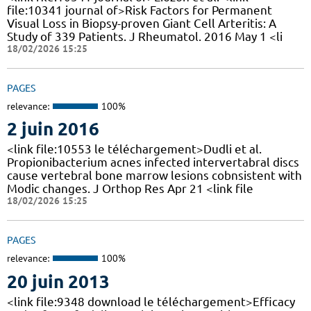
file:10341 journal of>Risk Factors for Permanent
Visual Loss in Biopsy-proven Giant Cell Arteritis: A
Study of 339 Patients. J Rheumatol. 2016 May 1 <li
18/02/2026 15:25
PAGES
relevance:
100%
2 juin 2016
<link file:10553 le téléchargement>Dudli et al.
Propionibacterium acnes infected intervertabral discs
cause vertebral bone marrow lesions cobnsistent with
Modic changes. J Orthop Res Apr 21 <link file
18/02/2026 15:25
PAGES
relevance:
100%
20 juin 2013
<link file:9348 download le téléchargement>Efficacy