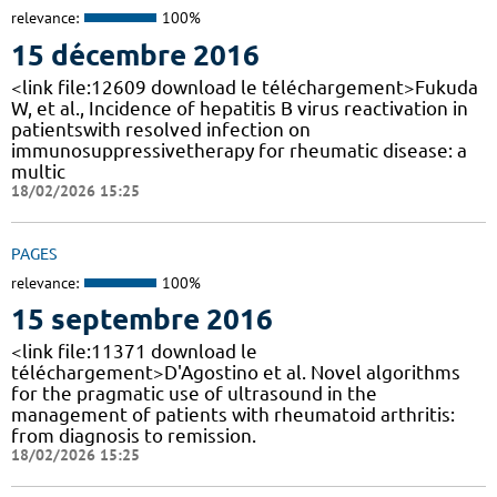
relevance:
100%
15 décembre 2016
<link file:12609 download le téléchargement>Fukuda
W, et al., Incidence of hepatitis B virus reactivation in
patientswith resolved infection on
immunosuppressivetherapy for rheumatic disease: a
multic
18/02/2026 15:25
PAGES
relevance:
100%
15 septembre 2016
<link file:11371 download le
téléchargement>D'Agostino et al. Novel algorithms
for the pragmatic use of ultrasound in the
management of patients with rheumatoid arthritis:
from diagnosis to remission.
18/02/2026 15:25