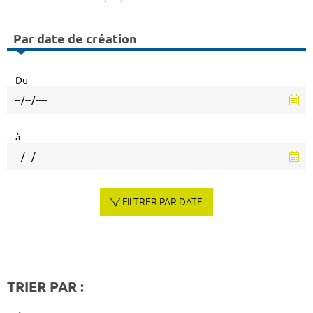
Par date de création
Du
à
FILTRER PAR DATE
TRIER PAR :