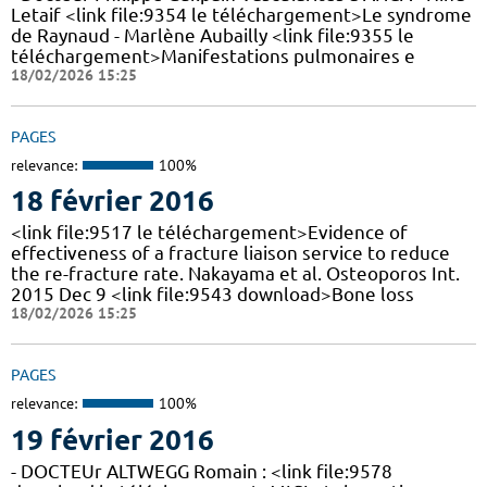
Letaif <link file:9354 le téléchargement>Le syndrome
de Raynaud - Marlène Aubailly <link file:9355 le
téléchargement>Manifestations pulmonaires e
18/02/2026 15:25
PAGES
relevance:
100%
18 février 2016
<link file:9517 le téléchargement>Evidence of
effectiveness of a fracture liaison service to reduce
the re-fracture rate. Nakayama et al. Osteoporos Int.
2015 Dec 9 <link file:9543 download>Bone loss
18/02/2026 15:25
PAGES
relevance:
100%
19 février 2016
- DOCTEUr ALTWEGG Romain : <link file:9578