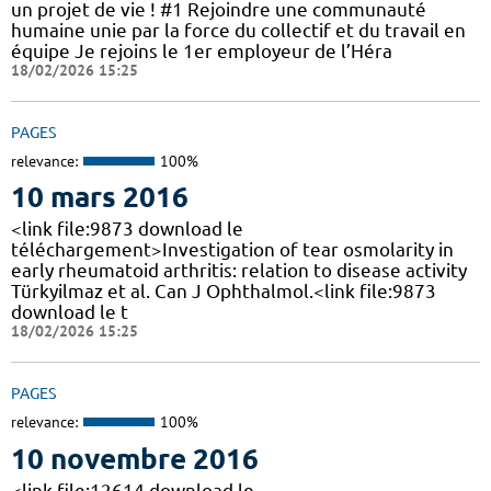
un projet de vie ! #1 Rejoindre une communauté
humaine unie par la force du collectif et du travail en
équipe Je rejoins le 1er employeur de l’Héra
18/02/2026 15:25
PAGES
relevance:
100%
10 mars 2016
<link file:9873 download le
téléchargement>Investigation of tear osmolarity in
early rheumatoid arthritis: relation to disease activity
Türkyilmaz et al. Can J Ophthalmol.<link file:9873
download le t
18/02/2026 15:25
PAGES
relevance:
100%
10 novembre 2016
<link file:12614 download le