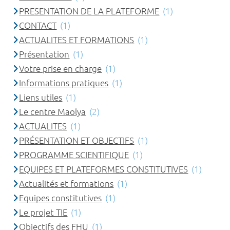
PRESENTATION DE LA PLATEFORME
(1)
CONTACT
(1)
ACTUALITES ET FORMATIONS
(1)
Présentation
(1)
Votre prise en charge
(1)
Informations pratiques
(1)
Liens utiles
(1)
Le centre Maolya
(2)
ACTUALITES
(1)
PRÉSENTATION ET OBJECTIFS
(1)
PROGRAMME SCIENTIFIQUE
(1)
EQUIPES ET PLATEFORMES CONSTITUTIVES
(1)
Actualités et formations
(1)
Equipes constitutives
(1)
Le projet TIE
(1)
Objectifs des FHU
(1)