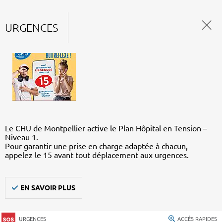
URGENCES
Le CHU de Montpellier active le Plan Hôpital en Tension –
Niveau 1.
Pour garantir une prise en charge adaptée à chacun,
appelez le 15 avant tout déplacement aux urgences.
EN SAVOIR PLUS
URGENCES
ACCÈS RAPIDES