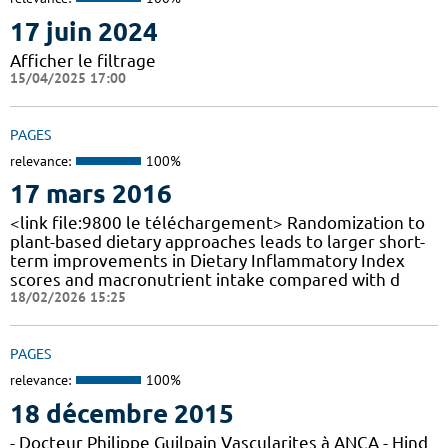
17 juin 2024
Afficher le filtrage
15/04/2025 17:00
PAGES
relevance:
100%
17 mars 2016
<link file:9800 le téléchargement> Randomization to
plant-based dietary approaches leads to larger short-
term improvements in Dietary Inflammatory Index
scores and macronutrient intake compared with d
18/02/2026 15:25
PAGES
relevance:
100%
18 décembre 2015
- Docteur Philippe Guilpain Vascularites à ANCA - Hind