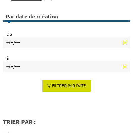
Par date de création
Du
à
FILTRER PAR DATE
TRIER PAR :