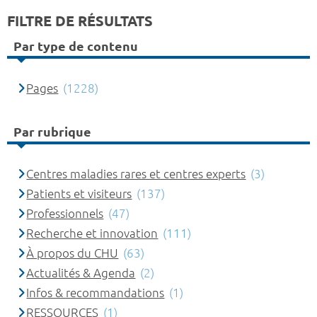
FILTRE DE RÉSULTATS
Par type de contenu
Pages
(1228)
Par rubrique
Centres maladies rares et centres experts
(3)
Patients et visiteurs
(137)
Professionnels
(47)
Recherche et innovation
(111)
À propos du CHU
(63)
Actualités & Agenda
(2)
Infos & recommandations
(1)
RESSOURCES
(1)