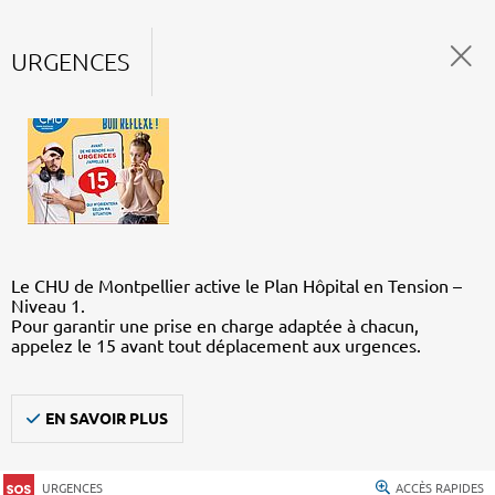
URGENCES
Le CHU de Montpellier active le Plan Hôpital en Tension –
Niveau 1.
Pour garantir une prise en charge adaptée à chacun,
appelez le 15 avant tout déplacement aux urgences.
EN SAVOIR PLUS
URGENCES
ACCÈS RAPIDES