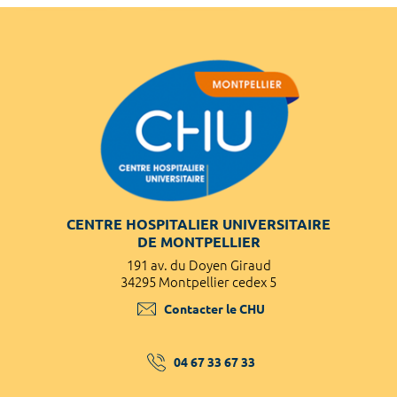
CENTRE HOSPITALIER UNIVERSITAIRE
DE MONTPELLIER
191 av. du Doyen Giraud
34295 Montpellier cedex 5
Contacter le CHU
04 67 33 67 33