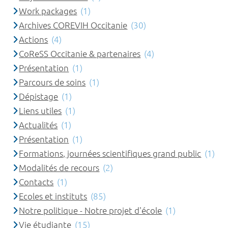
Work packages
(1)
Archives COREVIH Occitanie
(30)
Actions
(4)
CoReSS Occitanie & partenaires
(4)
Présentation
(1)
Parcours de soins
(1)
Dépistage
(1)
Liens utiles
(1)
Actualités
(1)
Présentation
(1)
Formations, journées scientifiques grand public
(1)
Modalités de recours
(2)
Contacts
(1)
Ecoles et instituts
(85)
Notre politique - Notre projet d'école
(1)
Vie étudiante
(15)