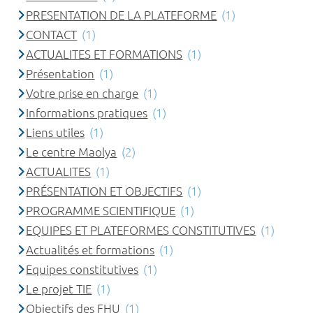
PRESENTATION DE LA PLATEFORME
(1)
CONTACT
(1)
ACTUALITES ET FORMATIONS
(1)
Présentation
(1)
Votre prise en charge
(1)
Informations pratiques
(1)
Liens utiles
(1)
Le centre Maolya
(2)
ACTUALITES
(1)
PRÉSENTATION ET OBJECTIFS
(1)
PROGRAMME SCIENTIFIQUE
(1)
EQUIPES ET PLATEFORMES CONSTITUTIVES
(1)
Actualités et formations
(1)
Equipes constitutives
(1)
Le projet TIE
(1)
Objectifs des FHU
(1)