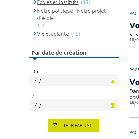
Ecoles et instituts
(85)
Notre politique - Notre projet
PAG
d'école
Vo
(1)
Vie étudiante
(15)
Vos
18/0
Par date de création
PAG
Du
Vo
Dan
à
obs
18/0
FILTRER PAR DATE
PAG