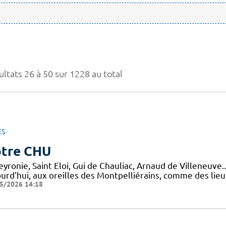
ultats 26 à 50 sur 1228 au total
ES
tre CHU
yronie, Saint Eloi, Gui de Chauliac, Arnaud de Villeneuve.
ourd'hui, aux oreilles des Montpelliérains, comme des lie
5/2026 14:18