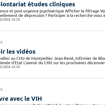
lontariat études cliniques
ence et post-urgence psychiatrique Afficher le filtrage V
uellement de dépression ? Participer à la recherche vous i
2/2026 15:25
ES
ir les vidéos
vailler au CHU de Montpellier Jean-René, Infirmier de Blo
ômée d'Etat L'avenir du CHU sur les prochaines décennies 
2/2026 15:25
ES
vre avec le VIH