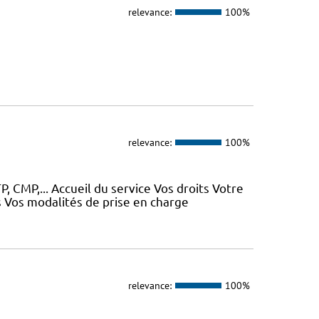
relevance:
100%
relevance:
100%
, CMP,... Accueil du service Vos droits Votre
 Vos modalités de prise en charge
relevance:
100%