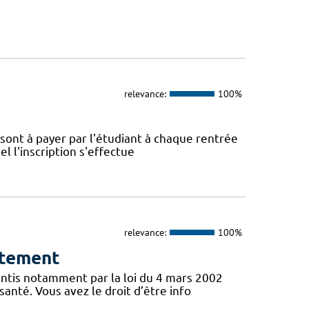
relevance:
100%
é sont à payer par l'étudiant à chaque rentrée
el l'inscription s'effectue
relevance:
100%
ntement
antis notamment par la loi du 4 mars 2002
santé. Vous avez le droit d’être info