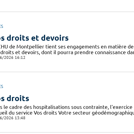
ES
s droits et devoirs
CHU de Montpellier tient ses engagements en matière de pr
droits et devoirs, dont il pourra prendre connaissance dan
6/2026 16:12
ES
s droits
 le cadre des hospitalisations sous contrainte, l'exercice 
ueil du service Vos droits Votre secteur géodémographiq
6/2026 13:48