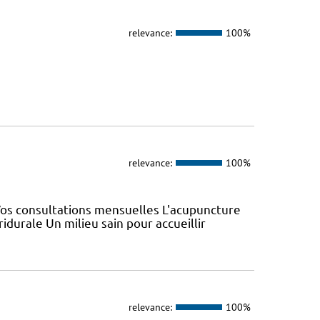
relevance:
100%
relevance:
100%
Vos consultations mensuelles L'acupuncture
durale Un milieu sain pour accueillir
relevance:
100%