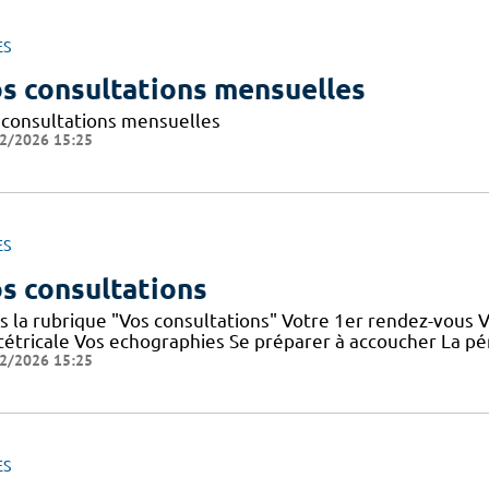
ES
s consultations mensuelles
 consultations mensuelles
2/2026 15:25
ES
s consultations
s la rubrique "Vos consultations" Votre 1er rendez-vous 
tétricale Vos echographies Se préparer à accoucher La péri
2/2026 15:25
ES