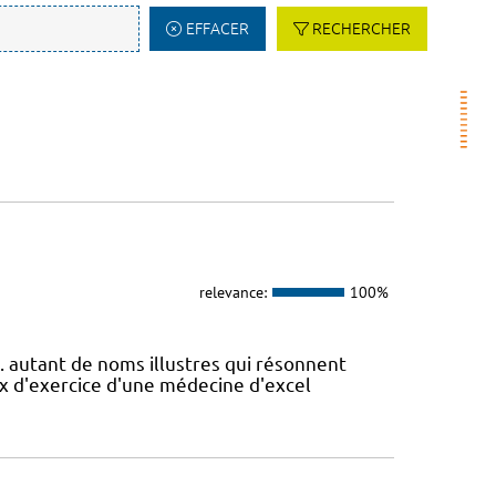
EFFACER
RECHERCHER
relevance:
100%
.. autant de noms illustres qui résonnent
ux d'exercice d'une médecine d'excel