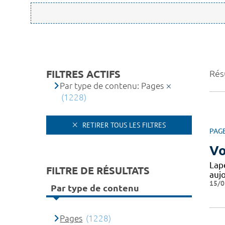
FILTRES ACTIFS
Rés
Par type de contenu: Pages
(1228)
RETIRER TOUS LES FILTRES
PAG
Vo
Lape
FILTRE DE RÉSULTATS
auj
15/0
Par type de contenu
Pages
(1228)