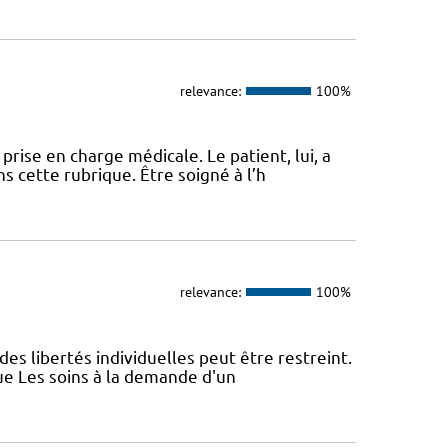
relevance:
100%
ise en charge médicale. Le patient, lui, a
s cette rubrique. Être soigné à l’h
relevance:
100%
des libertés individuelles peut être restreint.
ue Les soins à la demande d'un