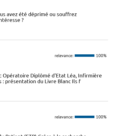
ous avez été déprimé ou souffrez
ntéresse ?
relevance:
100%
c Opératoire Diplômé d'Etat Léa, Infirmière
: présentation du Livre Blanc Ils f
relevance:
100%