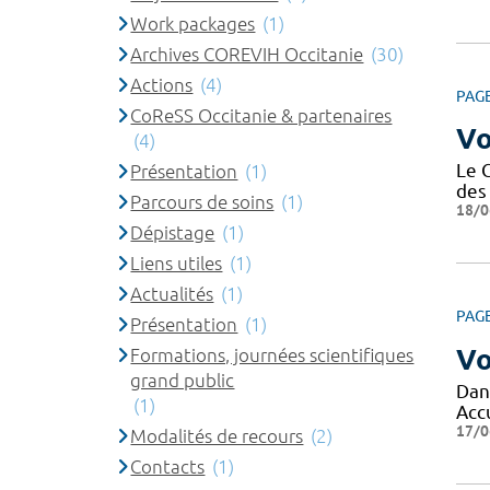
Work packages
(1)
Archives COREVIH Occitanie
(30)
Actions
(4)
PAG
CoReSS Occitanie & partenaires
Vo
(4)
Le 
Présentation
(1)
des 
Parcours de soins
(1)
18/0
Dépistage
(1)
Liens utiles
(1)
Actualités
(1)
PAG
Présentation
(1)
Vo
Formations, journées scientifiques
grand public
Dans
(1)
Acc
17/0
Modalités de recours
(2)
Contacts
(1)