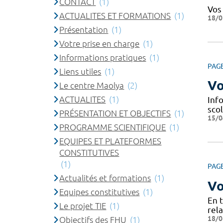
CONTACT
(1)
Vos
ACTUALITES ET FORMATIONS
(1)
18/0
Présentation
(1)
Votre prise en charge
(1)
Informations pratiques
(1)
PAG
Liens utiles
(1)
Vo
Le centre Maolya
(2)
ACTUALITES
(1)
Info
scol
PRÉSENTATION ET OBJECTIFS
(1)
15/0
PROGRAMME SCIENTIFIQUE
(1)
EQUIPES ET PLATEFORMES
CONSTITUTIVES
(1)
PAG
Actualités et formations
(1)
Vo
Equipes constitutives
(1)
En 
Le projet TIE
(1)
rela
18/0
Objectifs des FHU
(1)