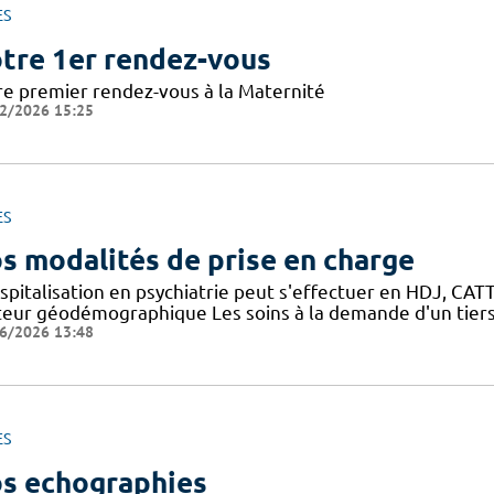
ES
tre 1er rendez-vous
re premier rendez-vous à la Maternité
2/2026 15:25
ES
s modalités de prise en charge
spitalisation en psychiatrie peut s'effectuer en HDJ, CATTP
teur géodémographique Les soins à la demande d'un tiers
6/2026 13:48
ES
s echographies