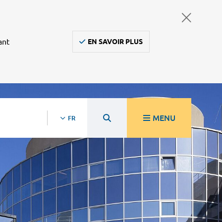
ant
EN SAVOIR PLUS
MENU
FR