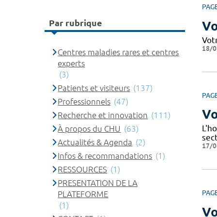
PAG
Par rubrique
Vo
Vot
18/0
Centres maladies rares et centres
experts
(3)
Patients et visiteurs
(137)
PAG
Professionnels
(47)
Vo
Recherche et innovation
(111)
L'ho
À propos du CHU
(63)
sec
Actualités & Agenda
(2)
17/0
Infos & recommandations
(1)
RESSOURCES
(1)
PRESENTATION DE LA
PAG
PLATEFORME
(1)
Vo