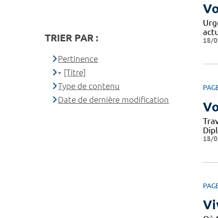
Vo
Urg
act
TRIER PAR :
18/0
Pertinence
[Titre]
Type de contenu
PAG
Date de dernière modification
Vo
Tra
Dipl
18/0
PAG
Vi