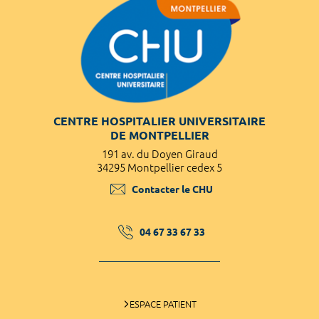
CENTRE HOSPITALIER UNIVERSITAIRE
DE MONTPELLIER
191 av. du Doyen Giraud
34295 Montpellier cedex 5
Contacter le CHU
04 67 33 67 33
ESPACE PATIENT