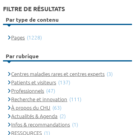
FILTRE DE RÉSULTATS
Par type de contenu
Pages
(1228)
Par rubrique
Centres maladies rares et centres experts
(3)
Patients et visiteurs
(137)
Professionnels
(47)
Recherche et innovation
(111)
À propos du CHU
(63)
Actualités & Agenda
(2)
Infos & recommandations
(1)
RESSOURCES
(1)