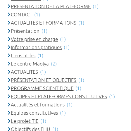
PRESENTATION DE LA PLATEFORME
(1)
CONTACT
(1)
ACTUALITES ET FORMATIONS
(1)
Présentation
(1)
Votre prise en charge
(1)
Informations pratiques
(1)
Liens utiles
(1)
Le centre Maolya
(2)
ACTUALITES
(1)
PRÉSENTATION ET OBJECTIFS
(1)
PROGRAMME SCIENTIFIQUE
(1)
EQUIPES ET PLATEFORMES CONSTITUTIVES
(1)
Actualités et formations
(1)
Equipes constitutives
(1)
Le projet TIE
(1)
Objectifs des FHU
(1)