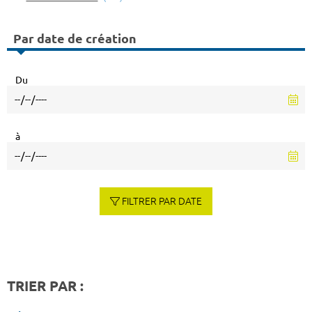
Par date de création
Du
à
FILTRER PAR DATE
TRIER PAR :