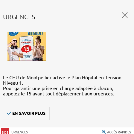
URGENCES
Le CHU de Montpellier active le Plan Hôpital en Tension –
Niveau 1.
Pour garantir une prise en charge adaptée à chacun,
appelez le 15 avant tout déplacement aux urgences.
EN SAVOIR PLUS
URGENCES
ACCÈS RAPIDES