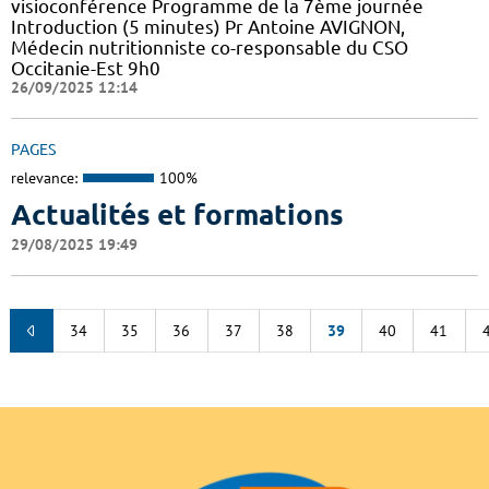
visioconférence Programme de la 7ème journée
Introduction (5 minutes) Pr Antoine AVIGNON,
Médecin nutritionniste co-responsable du CSO
Occitanie-Est 9h0
26/09/2025 12:14
PAGES
relevance:
100%
Actualités et formations
29/08/2025 19:49
34
35
36
37
38
39
40
41