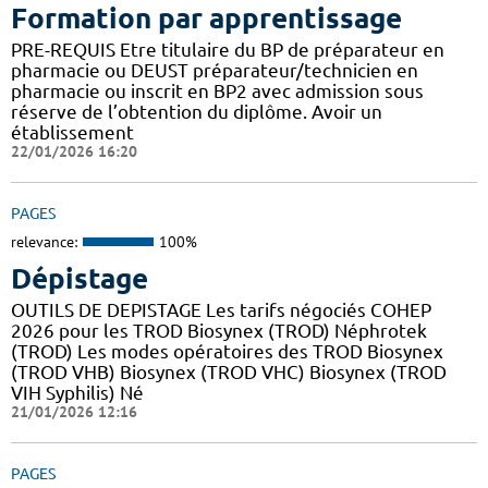
Formation par apprentissage
PRE-REQUIS Etre titulaire du BP de préparateur en
pharmacie ou DEUST préparateur/technicien en
pharmacie ou inscrit en BP2 avec admission sous
réserve de l’obtention du diplôme. Avoir un
établissement
22/01/2026 16:20
PAGES
relevance:
100%
Dépistage
OUTILS DE DEPISTAGE Les tarifs négociés COHEP
2026 pour les TROD Biosynex (TROD) Néphrotek
(TROD) Les modes opératoires des TROD Biosynex
(TROD VHB) Biosynex (TROD VHC) Biosynex (TROD
VIH Syphilis) Né
21/01/2026 12:16
PAGES