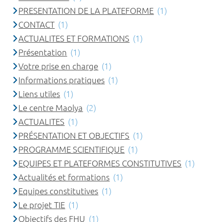
PRESENTATION DE LA PLATEFORME
(1)
CONTACT
(1)
ACTUALITES ET FORMATIONS
(1)
Présentation
(1)
Votre prise en charge
(1)
Informations pratiques
(1)
Liens utiles
(1)
Le centre Maolya
(2)
ACTUALITES
(1)
PRÉSENTATION ET OBJECTIFS
(1)
PROGRAMME SCIENTIFIQUE
(1)
EQUIPES ET PLATEFORMES CONSTITUTIVES
(1)
Actualités et formations
(1)
Equipes constitutives
(1)
Le projet TIE
(1)
Objectifs des FHU
(1)