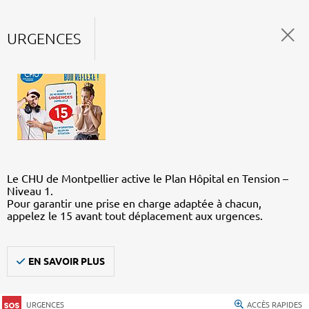
URGENCES
Le CHU de Montpellier active le Plan Hôpital en Tension –
Niveau 1.
Pour garantir une prise en charge adaptée à chacun,
appelez le 15 avant tout déplacement aux urgences.
EN SAVOIR PLUS
URGENCES
ACCÈS RAPIDES