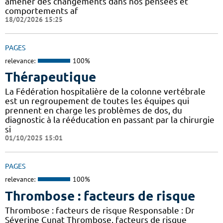
amener des changements dans nos pensées et
comportements af
18/02/2026 15:25
PAGES
relevance:
100%
Thérapeutique
La Fédération hospitalière de la colonne vertébrale
est un regroupement de toutes les équipes qui
prennent en charge les problèmes de dos, du
diagnostic à la rééducation en passant par la chirurgie
si
01/10/2025 15:01
PAGES
relevance:
100%
Thrombose : facteurs de risque
Thrombose : facteurs de risque Responsable : Dr
Séverine Cunat Thrombose, facteurs de risque