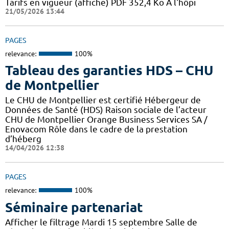
Tarifs en vigueur (affiche) PDF 352,4 Ko A l'hôpi
21/05/2026 13:44
PAGES
relevance:
100%
Tableau des garanties HDS – CHU
de Montpellier
Le CHU de Montpellier est certifié Hébergeur de
Données de Santé (HDS) Raison sociale de l’acteur
CHU de Montpellier Orange Business Services SA /
Enovacom Rôle dans le cadre de la prestation
d’héberg
14/04/2026 12:38
PAGES
relevance:
100%
Séminaire partenariat
Afficher le filtrage Mardi 15 septembre Salle de