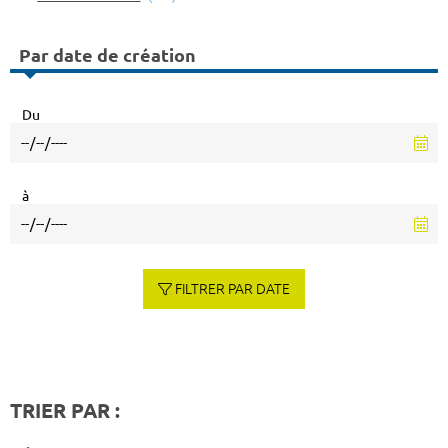
Par date de création
Du
à
FILTRER PAR DATE
TRIER PAR :