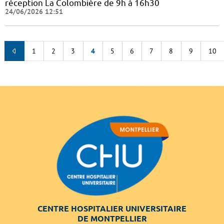
réception La Colombière de 9h à 16h30
24/06/2026 12:51
1
2
3
4
5
6
7
8
9
10
CENTRE HOSPITALIER UNIVERSITAIRE
DE MONTPELLIER