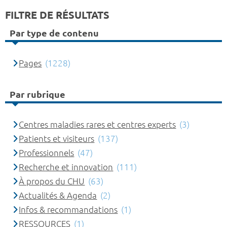
FILTRE DE RÉSULTATS
Par type de contenu
Pages
(1228)
Par rubrique
Centres maladies rares et centres experts
(3)
Patients et visiteurs
(137)
Professionnels
(47)
Recherche et innovation
(111)
À propos du CHU
(63)
Actualités & Agenda
(2)
Infos & recommandations
(1)
RESSOURCES
(1)