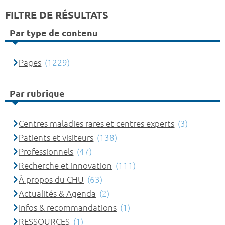
FILTRE DE RÉSULTATS
Par type de contenu
Pages
(1229)
Par rubrique
Centres maladies rares et centres experts
(3)
Patients et visiteurs
(138)
Professionnels
(47)
Recherche et innovation
(111)
À propos du CHU
(63)
Actualités & Agenda
(2)
Infos & recommandations
(1)
RESSOURCES
(1)