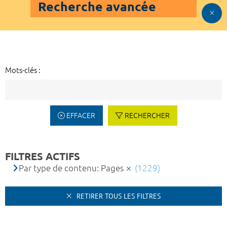
Recherche avancée
Mots-clés :
EFFACER
RECHERCHER
FILTRES ACTIFS
Par type de contenu: Pages
(1229)
RETIRER TOUS LES FILTRES