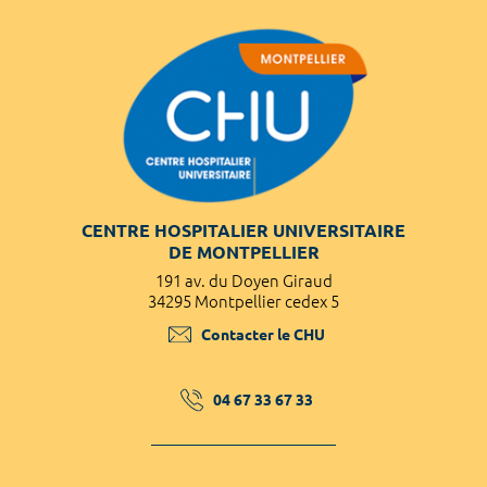
CENTRE HOSPITALIER UNIVERSITAIRE
DE MONTPELLIER
191 av. du Doyen Giraud
34295 Montpellier cedex 5
Contacter le CHU
04 67 33 67 33