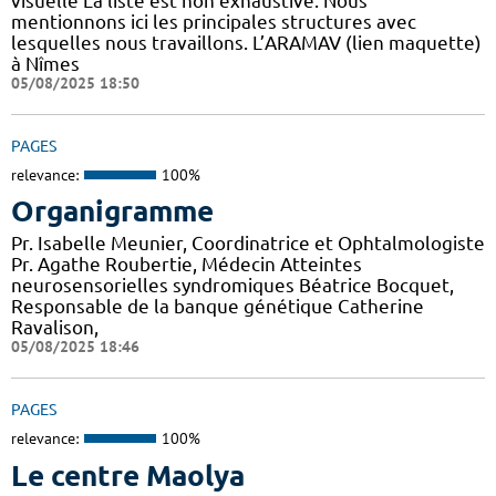
visuelle La liste est non exhaustive. Nous
mentionnons ici les principales structures avec
lesquelles nous travaillons. L’ARAMAV (lien maquette)
à Nîmes
05/08/2025 18:50
PAGES
relevance:
100%
Organigramme
Pr. Isabelle Meunier, Coordinatrice et Ophtalmologiste
Pr. Agathe Roubertie, Médecin Atteintes
neurosensorielles syndromiques Béatrice Bocquet,
Responsable de la banque génétique Catherine
Ravalison,
05/08/2025 18:46
PAGES
relevance:
100%
Le centre Maolya