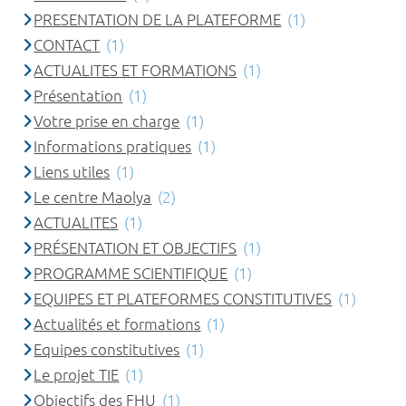
PRESENTATION DE LA PLATEFORME
(1)
CONTACT
(1)
ACTUALITES ET FORMATIONS
(1)
Présentation
(1)
Votre prise en charge
(1)
Informations pratiques
(1)
Liens utiles
(1)
Le centre Maolya
(2)
ACTUALITES
(1)
PRÉSENTATION ET OBJECTIFS
(1)
PROGRAMME SCIENTIFIQUE
(1)
EQUIPES ET PLATEFORMES CONSTITUTIVES
(1)
Actualités et formations
(1)
Equipes constitutives
(1)
Le projet TIE
(1)
Objectifs des FHU
(1)