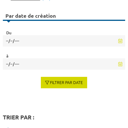
Par date de création
Du
à
FILTRER PAR DATE
TRIER PAR :