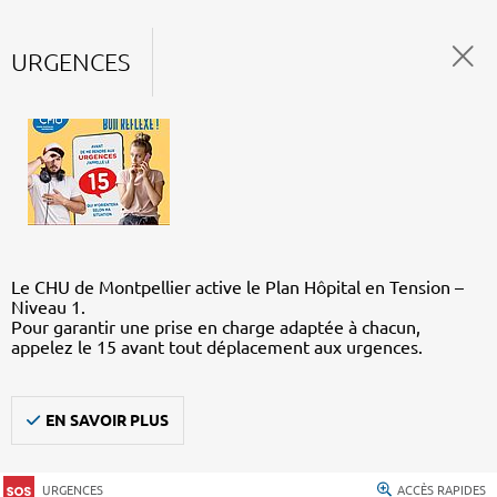
URGENCES
Le CHU de Montpellier active le Plan Hôpital en Tension –
Niveau 1.
Pour garantir une prise en charge adaptée à chacun,
appelez le 15 avant tout déplacement aux urgences.
EN SAVOIR PLUS
URGENCES
ACCÈS RAPIDES