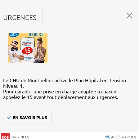
URGENCES
Le CHU de Montpellier active le Plan Hôpital en Tension –
Niveau 1.
Pour garantir une prise en charge adaptée à chacun,
appelez le 15 avant tout déplacement aux urgences.
EN SAVOIR PLUS
URGENCES
ACCÈS RAPIDES