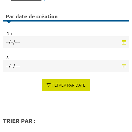
Par date de création
Du
à
FILTRER PAR DATE
TRIER PAR :