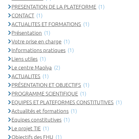
PRESENTATION DE LA PLATEFORME
(1)
CONTACT
(1)
ACTUALITES ET FORMATIONS
(1)
Présentation
(1)
Votre prise en charge
(1)
Informations pratiques
(1)
Liens utiles
(1)
Le centre Maolya
(2)
ACTUALITES
(1)
PRÉSENTATION ET OBJECTIFS
(1)
PROGRAMME SCIENTIFIQUE
(1)
EQUIPES ET PLATEFORMES CONSTITUTIVES
(1)
Actualités et formations
(1)
Equipes constitutives
(1)
Le projet TIE
(1)
Objectifs des FHU
(1)