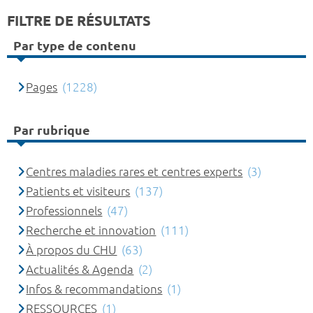
FILTRE DE RÉSULTATS
Par type de contenu
Pages
(1228)
Par rubrique
Centres maladies rares et centres experts
(3)
Patients et visiteurs
(137)
Professionnels
(47)
Recherche et innovation
(111)
À propos du CHU
(63)
Actualités & Agenda
(2)
Infos & recommandations
(1)
RESSOURCES
(1)