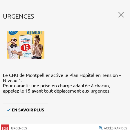
URGENCES
Le CHU de Montpellier active le Plan Hôpital en Tension –
Niveau 1.
Pour garantir une prise en charge adaptée à chacun,
appelez le 15 avant tout déplacement aux urgences.
EN SAVOIR PLUS
URGENCES
ACCÈS RAPIDES