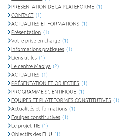
PRESENTATION DE LA PLATEFORME
(1)
CONTACT
(1)
ACTUALITES ET FORMATIONS
(1)
Présentation
(1)
Votre prise en charge
(1)
Informations pratiques
(1)
Liens utiles
(1)
Le centre Maolya
(2)
ACTUALITES
(1)
PRÉSENTATION ET OBJECTIFS
(1)
PROGRAMME SCIENTIFIQUE
(1)
EQUIPES ET PLATEFORMES CONSTITUTIVES
(1)
Actualités et formations
(1)
Equipes constitutives
(1)
Le projet TIE
(1)
Objectifs des FHU
(1)