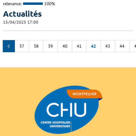
relevance:
100%
Actualités
15/04/2025 17:00
37
38
39
40
41
42
43
44