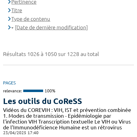
Pertinence
Titre
Type de contenu
[Date de dernière modification]
Résultats 1026 à 1050 sur 1228 au total
PAGES
relevance:
100%
Les outils du CoReSS
Vidéos du COREVIH : VIH, IST et prévention combinée
1. Modes de transmission - Epidémiologie par
l'infection VIH Transcription textuelle Le VIH ou Virus
de l’Immunodéficience Humaine est un rétrovirus
23/04/2025 17:40