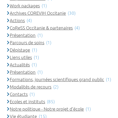
Work packages
(1)
Archives COREVIH Occitanie
(30)
Actions
(4)
CoReSS Occitanie & partenaires
(4)
Présentation
(1)
Parcours de soins
(1)
Dépistage
(1)
Liens utiles
(1)
Actualités
(1)
Présentation
(1)
Formations, journées scientifiques grand public
(1)
Modalités de recours
(2)
Contacts
(1)
Ecoles et instituts
(85)
Notre politique - Notre projet d'école
(1)
Vie étudiante
(15)