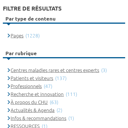
FILTRE DE RÉSULTATS
Par type de contenu
Pages
(1228)
Par rubrique
Centres maladies rares et centres experts
(3)
Patients et visiteurs
(137)
Professionnels
(47)
Recherche et innovation
(111)
À propos du CHU
(63)
Actualités & Agenda
(2)
Infos & recommandations
(1)
RESSOURCES
(1)