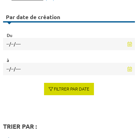
Par date de création
Du
à
FILTRER PAR DATE
TRIER PAR :