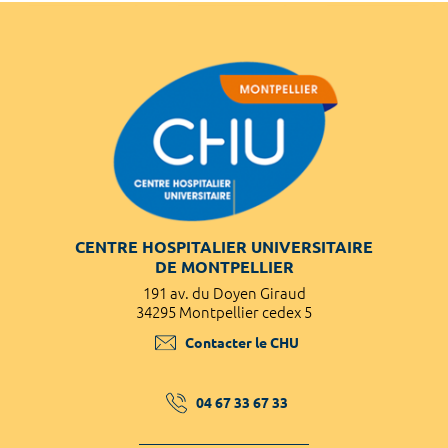
CENTRE HOSPITALIER UNIVERSITAIRE
DE MONTPELLIER
191 av. du Doyen Giraud
34295 Montpellier cedex 5
Contacter le CHU
04 67 33 67 33