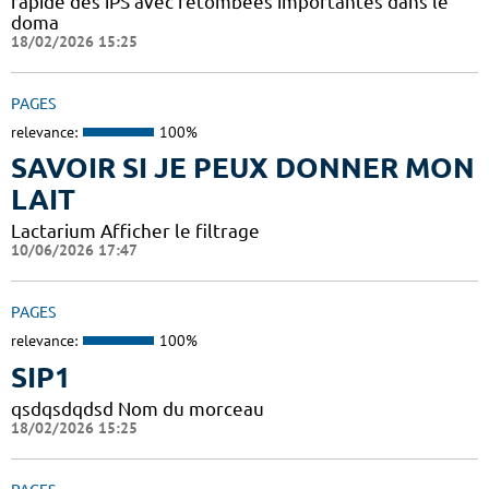
rapide des iPS avec retombées importantes dans le
doma
18/02/2026 15:25
PAGES
relevance:
100%
SAVOIR SI JE PEUX DONNER MON
LAIT
Lactarium Afficher le filtrage
10/06/2026 17:47
PAGES
relevance:
100%
SIP1
qsdqsdqdsd Nom du morceau
18/02/2026 15:25