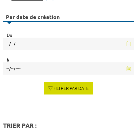
Par date de création
Du
à
FILTRER PAR DATE
TRIER PAR :