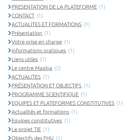
PRESENTATION DE LA PLATEFORME
(1)
CONTACT
(1)
ACTUALITES ET FORMATIONS
(1)
Présentation
(1)
Votre prise en charge
(1)
Informations pratiques
(1)
Liens utiles
(1)
Le centre Maolya
(2)
ACTUALITES
(1)
PRÉSENTATION ET OBJECTIFS
(1)
PROGRAMME SCIENTIFIQUE
(1)
EQUIPES ET PLATEFORMES CONSTITUTIVES
(1)
Actualités et formations
(1)
Equipes constitutives
(1)
Le projet TIE
(1)
Objectifs des FHU
(1)