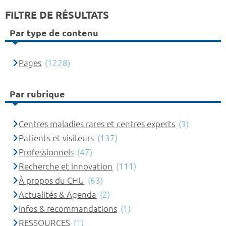
FILTRE DE RÉSULTATS
Par type de contenu
Pages
(1228)
Par rubrique
Centres maladies rares et centres experts
(3)
Patients et visiteurs
(137)
Professionnels
(47)
Recherche et innovation
(111)
À propos du CHU
(63)
Actualités & Agenda
(2)
Infos & recommandations
(1)
RESSOURCES
(1)