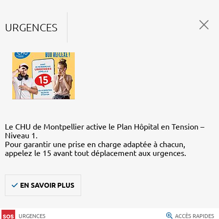
URGENCES
Le CHU de Montpellier active le Plan Hôpital en Tension –
Niveau 1.
Pour garantir une prise en charge adaptée à chacun,
appelez le 15 avant tout déplacement aux urgences.
EN SAVOIR PLUS
URGENCES
ACCÈS RAPIDES