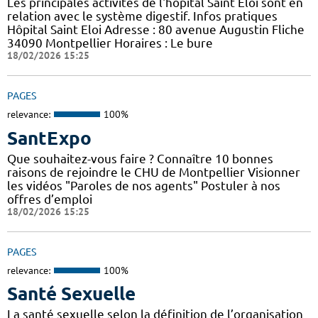
Les principales activités de l'hôpital Saint Eloi sont en
relation avec le système digestif. Infos pratiques
Hôpital Saint Eloi Adresse : 80 avenue Augustin Fliche
34090 Montpellier Horaires : Le bure
18/02/2026 15:25
PAGES
relevance:
100%
SantExpo
Que souhaitez-vous faire ? Connaître 10 bonnes
raisons de rejoindre le CHU de Montpellier Visionner
les vidéos "Paroles de nos agents" Postuler à nos
offres d’emploi
18/02/2026 15:25
PAGES
relevance:
100%
Santé Sexuelle
La santé sexuelle selon la définition de l’organisation