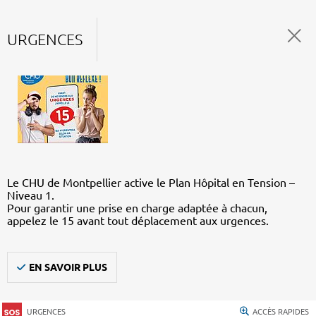
URGENCES
Le CHU de Montpellier active le Plan Hôpital en Tension –
Niveau 1.
Pour garantir une prise en charge adaptée à chacun,
appelez le 15 avant tout déplacement aux urgences.
EN SAVOIR PLUS
URGENCES
ACCÈS RAPIDES