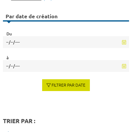
Par date de création
Du
à
FILTRER PAR DATE
TRIER PAR :