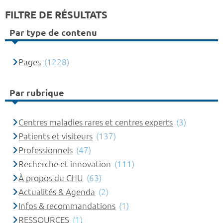
FILTRE DE RÉSULTATS
Par type de contenu
Pages
(1228)
Par rubrique
Centres maladies rares et centres experts
(3)
Patients et visiteurs
(137)
Professionnels
(47)
Recherche et innovation
(111)
À propos du CHU
(63)
Actualités & Agenda
(2)
Infos & recommandations
(1)
RESSOURCES
(1)