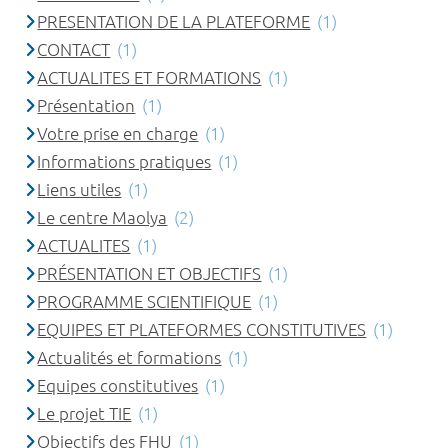
PRESENTATION DE LA PLATEFORME
(1)
CONTACT
(1)
ACTUALITES ET FORMATIONS
(1)
Présentation
(1)
Votre prise en charge
(1)
Informations pratiques
(1)
Liens utiles
(1)
Le centre Maolya
(2)
ACTUALITES
(1)
PRÉSENTATION ET OBJECTIFS
(1)
PROGRAMME SCIENTIFIQUE
(1)
EQUIPES ET PLATEFORMES CONSTITUTIVES
(1)
Actualités et formations
(1)
Equipes constitutives
(1)
Le projet TIE
(1)
Objectifs des FHU
(1)