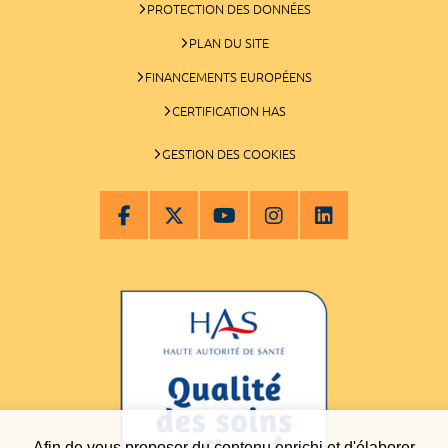
PROTECTION DES DONNÉES
PLAN DU SITE
FINANCEMENTS EUROPÉENS
CERTIFICATION HAS
GESTION DES COOKIES
Afin de vous proposer du contenu enrichi et d'élaborer