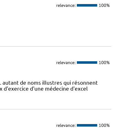
relevance:
100%
relevance:
100%
.. autant de noms illustres qui résonnent
ux d'exercice d'une médecine d'excel
relevance:
100%