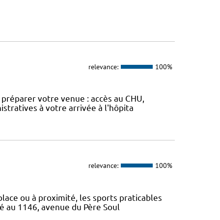
relevance:
100%
ur préparer votre venue : accès au CHU,
stratives à votre arrivée à l'hôpita
relevance:
100%
 place ou à proximité, les sports praticables
ué au 1146, avenue du Père Soul