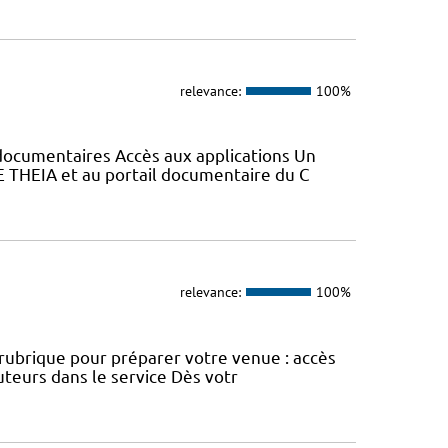
relevance:
100%
s documentaires Accès aux applications Un
E THEIA et au portail documentaire du C
relevance:
100%
e rubrique pour préparer votre venue : accès
uteurs dans le service Dès votr