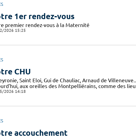
ES
tre 1er rendez-vous
re premier rendez-vous à la Maternité
2/2026 15:25
ES
tre CHU
yronie, Saint Eloi, Gui de Chauliac, Arnaud de Villeneuve.
ourd'hui, aux oreilles des Montpelliérains, comme des lie
5/2026 14:18
ES
tre accouchement