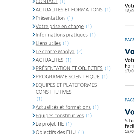
CONTACT
(1)
Vot
ACTUALITES ET FORMATIONS
(1)
18/0
Présentation
(1)
Votre prise en charge
(1)
Informations pratiques
(1)
PAG
Liens utiles
(1)
Vo
Le centre Maolya
(2)
ACTUALITES
(1)
Votr
Form
PRÉSENTATION ET OBJECTIFS
(1)
17/0
PROGRAMME SCIENTIFIQUE
(1)
EQUIPES ET PLATEFORMES
CONSTITUTIVES
(1)
PAG
Actualités et formations
(1)
Vo
Equipes constitutives
(1)
Situ
Le projet TIE
(1)
fac
15/0
Objectifs des FHU
(1)