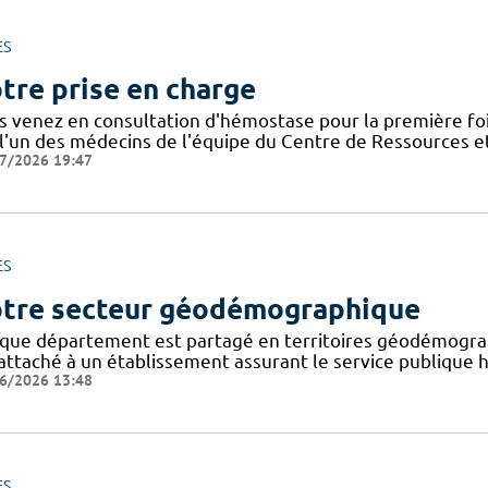
ES
tre prise en charge
s venez en consultation d'hémostase pour la première foi
 l'un des médecins de l'équipe du Centre de Ressources
7/2026 19:47
ES
tre secteur géodémographique
que département est partagé en territoires géodémogra
attaché à un établissement assurant le service publique ho
6/2026 13:48
ES