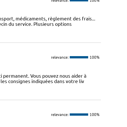
relevance:
100%
nsport, médicaments, règlement des frais...
cin du service. Plusieurs options
relevance:
100%
uci permanent. Vous pouvez nous aider à
les consignes indiquées dans votre liv
relevance:
100%