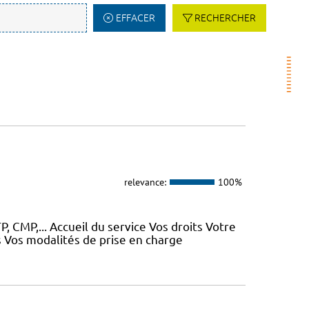
EFFACER
RECHERCHER
relevance:
100%
, CMP,... Accueil du service Vos droits Votre
 Vos modalités de prise en charge