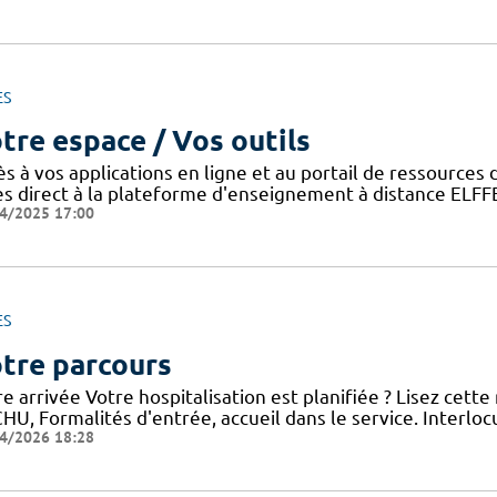
ES
tre espace / Vos outils
ès à vos applications en ligne et au portail de ressource
ès direct à la plateforme d'enseignement à distance ELFF
4/2025 17:00
ES
tre parcours
e arrivée Votre hospitalisation est planifiée ? Lisez cett
HU, Formalités d'entrée, accueil dans le service. Interloc
4/2026 18:28