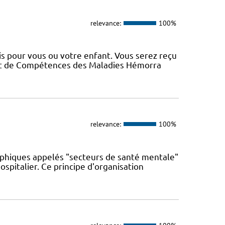
relevance:
100%
s pour vous ou votre enfant. Vous serez reçu
 et de Compétences des Maladies Hémorra
relevance:
100%
phiques appelés "secteurs de santé mentale"
spitalier. Ce principe d'organisation