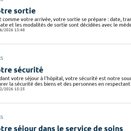
tre sortie
t comme votre arrivée, votre sortie se prépare : date, tra
ate et les modalités de sortie sont décidées avec le méde
6/2026 13:48
ES
tre sécurité
dant votre séjour à l'hôpital, votre sécurité est notre so
urer la sécurité des biens et des personnes en respectant 
2/2026 15:25
ES
tre séjour dans le service de soins