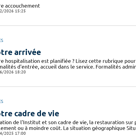
re accouchement
2/2026 15:25
ES
tre arrivée
e hospitalisation est planifiée ? Lisez cette rubrique po
alités d'entrée, accueil dans le service. Formalités admini
6/2026 18:20
ES
tre cadre de vie
ation de l'Institut et son cadre de vie, la restauration sur
ilement ou à moindre coût. La situation géographique Sit
4/2025 17:00