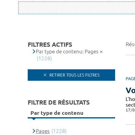
FILTRES ACTIFS
Rés
Par type de contenu: Pages
(1228)
RETIRER TOUS LES FILTRES
PAG
Vo
L'ho
FILTRE DE RÉSULTATS
sec
17/0
Par type de contenu
Pages
(1228)