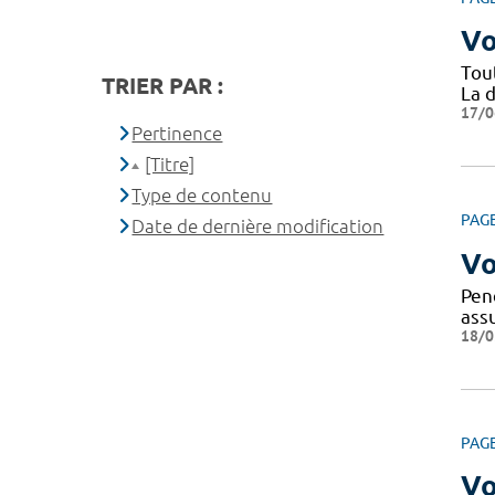
Vo
Tou
TRIER PAR :
La d
17/0
Pertinence
[Titre]
Type de contenu
PAG
Date de dernière modification
Vo
Pen
ass
18/0
PAG
Vo