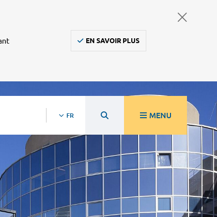
ant
EN SAVOIR PLUS
MENU
FR