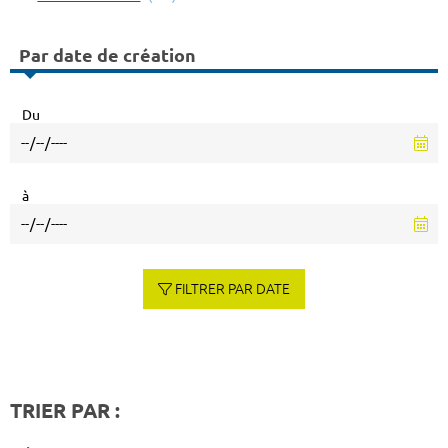
Par date de création
Du
à
FILTRER PAR DATE
TRIER PAR :