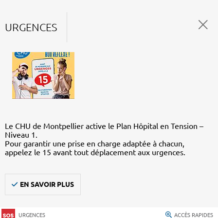
URGENCES
Le CHU de Montpellier active le Plan Hôpital en Tension –
Niveau 1.
Pour garantir une prise en charge adaptée à chacun,
appelez le 15 avant tout déplacement aux urgences.
EN SAVOIR PLUS
URGENCES
ACCÈS RAPIDES