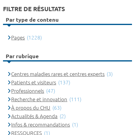
FILTRE DE RÉSULTATS
Par type de contenu
Pages
(1228)
Par rubrique
Centres maladies rares et centres experts
(3)
Patients et visiteurs
(137)
Professionnels
(47)
Recherche et innovation
(111)
À propos du CHU
(63)
Actualités & Agenda
(2)
Infos & recommandations
(1)
RESSOURCES
(1)