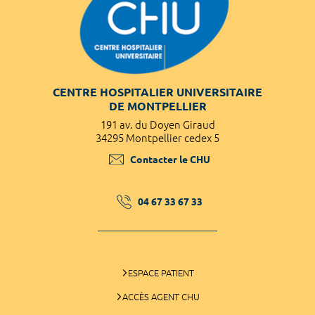
CENTRE HOSPITALIER UNIVERSITAIRE
DE MONTPELLIER
191 av. du Doyen Giraud
34295 Montpellier cedex 5
Contacter le CHU
04 67 33 67 33
ESPACE PATIENT
ACCÈS AGENT CHU