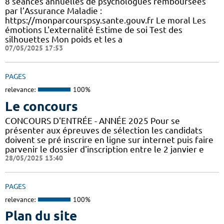
8 séances annuelles de psychologues remboursées
par l’Assurance Maladie :
https://monparcourspsy.sante.gouv.fr Le moral Les
émotions L'externalité Estime de soi Test des
silhouettes Mon poids et les a
07/05/2025 17:53
PAGES
relevance:
100%
Le concours
CONCOURS D'ENTRÉE - ANNÉE 2025 Pour se
présenter aux épreuves de sélection les candidats
doivent se pré inscrire en ligne sur internet puis faire
parvenir le dossier d'inscription entre le 2 janvier e
28/05/2025 13:40
PAGES
relevance:
100%
Plan du site