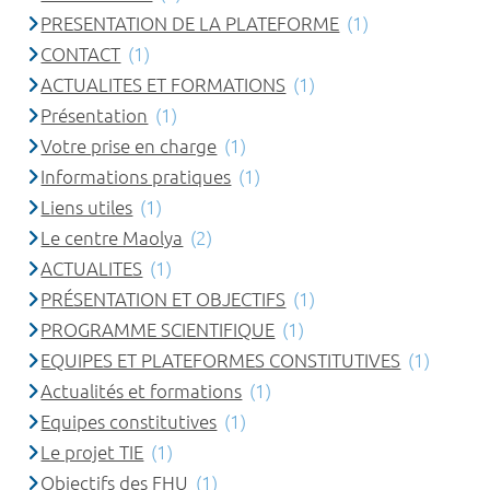
PRESENTATION DE LA PLATEFORME
(1)
CONTACT
(1)
ACTUALITES ET FORMATIONS
(1)
Présentation
(1)
Votre prise en charge
(1)
Informations pratiques
(1)
Liens utiles
(1)
Le centre Maolya
(2)
ACTUALITES
(1)
PRÉSENTATION ET OBJECTIFS
(1)
PROGRAMME SCIENTIFIQUE
(1)
EQUIPES ET PLATEFORMES CONSTITUTIVES
(1)
Actualités et formations
(1)
Equipes constitutives
(1)
Le projet TIE
(1)
Objectifs des FHU
(1)