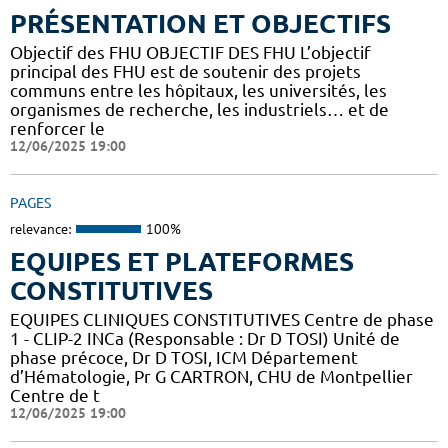
PRÉSENTATION ET OBJECTIFS
Objectif des FHU OBJECTIF DES FHU L’objectif
principal des FHU est de soutenir des projets
communs entre les hôpitaux, les universités, les
organismes de recherche, les industriels… et de
renforcer le
12/06/2025 19:00
PAGES
relevance:
100%
EQUIPES ET PLATEFORMES
CONSTITUTIVES
EQUIPES CLINIQUES CONSTITUTIVES Centre de phase
1 - CLIP-2 INCa (Responsable : Dr D TOSI) Unité de
phase précoce, Dr D TOSI, ICM Département
d’Hématologie, Pr G CARTRON, CHU de Montpellier
Centre de t
12/06/2025 19:00