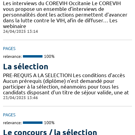
Les interviews du COREVIH Occitanie Le COREVIH
vous propose un ensemble d'interviews de
personnalités dont les actions permettent d'avancer
dans la lutte contre le VIH, afin de diffuser… Les
webinaire
24/04/2025 13:14
PAGES
relevance:
100%
La sélection
PRE-REQUIS A LA SELECTION Les conditions d'accès
Aucun prérequis (diplôme) n'est demandé pour
participer à la sélection, néanmoins pour tous les
candidats disposant d'un titre de séjour valide, une at
23/04/2025 13:46
PAGES
relevance:
100%
Le concours / la sélection