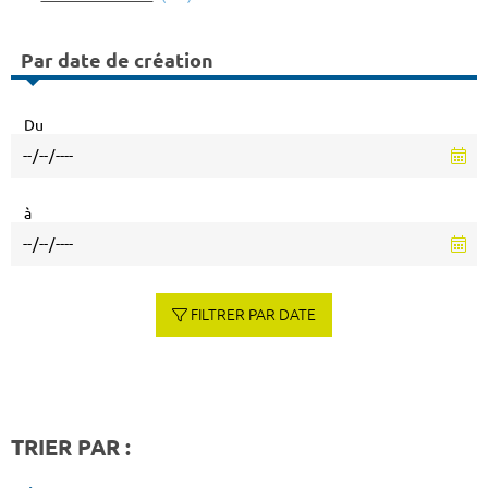
Par date de création
Du
à
FILTRER PAR DATE
TRIER PAR :