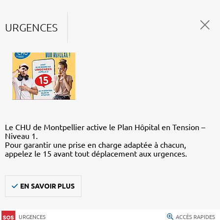
URGENCES
Le CHU de Montpellier active le Plan Hôpital en Tension –
Niveau 1.
Pour garantir une prise en charge adaptée à chacun,
appelez le 15 avant tout déplacement aux urgences.
EN SAVOIR PLUS
URGENCES
ACCÈS RAPIDES