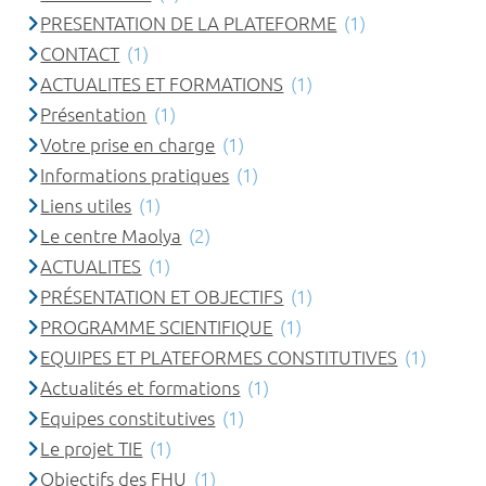
PRESENTATION DE LA PLATEFORME
(1)
CONTACT
(1)
ACTUALITES ET FORMATIONS
(1)
Présentation
(1)
Votre prise en charge
(1)
Informations pratiques
(1)
Liens utiles
(1)
Le centre Maolya
(2)
ACTUALITES
(1)
PRÉSENTATION ET OBJECTIFS
(1)
PROGRAMME SCIENTIFIQUE
(1)
EQUIPES ET PLATEFORMES CONSTITUTIVES
(1)
Actualités et formations
(1)
Equipes constitutives
(1)
Le projet TIE
(1)
Objectifs des FHU
(1)