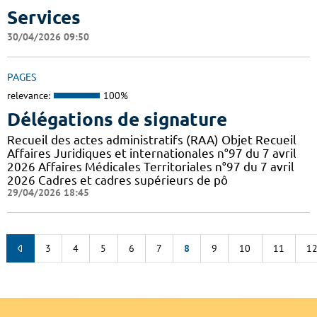
Services
30/04/2026 09:50
PAGES
relevance:
100%
Délégations de signature
Recueil des actes administratifs (RAA) Objet Recueil
Affaires Juridiques et internationales n°97 du 7 avril
2026 Affaires Médicales Territoriales n°97 du 7 avril
2026 Cadres et cadres supérieurs de pô
29/04/2026 18:45
3
4
5
6
7
8
9
10
11
1