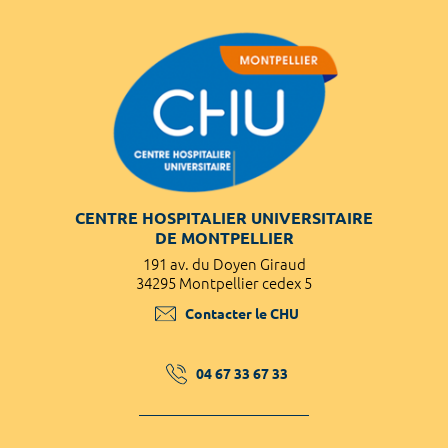
CENTRE HOSPITALIER UNIVERSITAIRE
DE MONTPELLIER
191 av. du Doyen Giraud
34295 Montpellier cedex 5
Contacter le CHU
04 67 33 67 33