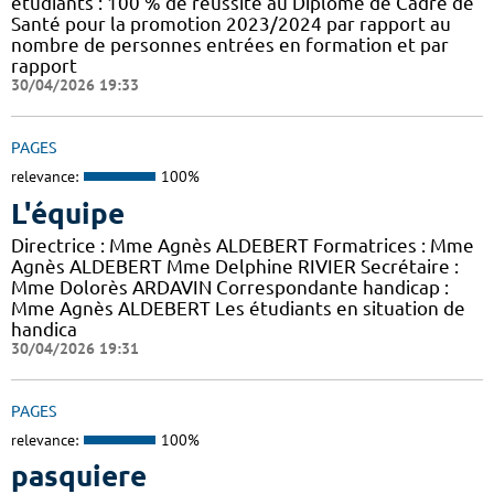
étudiants : 100 % de réussite au Diplôme de Cadre de
Santé pour la promotion 2023/2024 par rapport au
nombre de personnes entrées en formation et par
rapport
30/04/2026 19:33
PAGES
relevance:
100%
L'équipe
Directrice : Mme Agnès ALDEBERT Formatrices : Mme
Agnès ALDEBERT Mme Delphine RIVIER Secrétaire :
Mme Dolorès ARDAVIN Correspondante handicap :
Mme Agnès ALDEBERT Les étudiants en situation de
handica
30/04/2026 19:31
PAGES
relevance:
100%
pasquiere