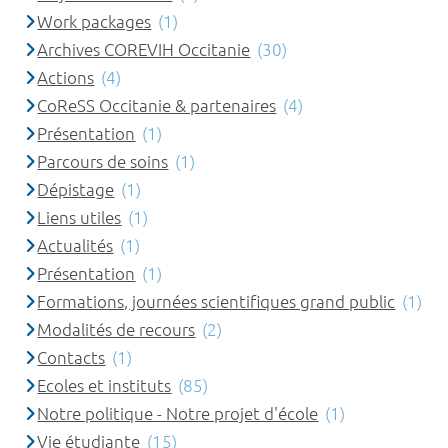
Work packages
(1)
Archives COREVIH Occitanie
(30)
Actions
(4)
CoReSS Occitanie & partenaires
(4)
Présentation
(1)
Parcours de soins
(1)
Dépistage
(1)
Liens utiles
(1)
Actualités
(1)
Présentation
(1)
Formations, journées scientifiques grand public
(1)
Modalités de recours
(2)
Contacts
(1)
Ecoles et instituts
(85)
Notre politique - Notre projet d'école
(1)
Vie étudiante
(15)