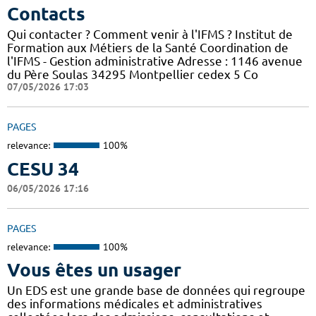
Contacts
Qui contacter ? Comment venir à l'IFMS ? Institut de
Formation aux Métiers de la Santé Coordination de
l'IFMS - Gestion administrative Adresse : 1146 avenue
du Père Soulas 34295 Montpellier cedex 5 Co
07/05/2026 17:03
PAGES
relevance:
100%
CESU 34
06/05/2026 17:16
PAGES
relevance:
100%
Vous êtes un usager
Un EDS est une grande base de données qui regroupe
des informations médicales et administratives