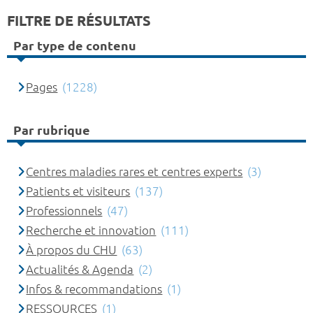
FILTRE DE RÉSULTATS
Par type de contenu
Pages
(1228)
Par rubrique
Centres maladies rares et centres experts
(3)
Patients et visiteurs
(137)
Professionnels
(47)
Recherche et innovation
(111)
À propos du CHU
(63)
Actualités & Agenda
(2)
Infos & recommandations
(1)
RESSOURCES
(1)