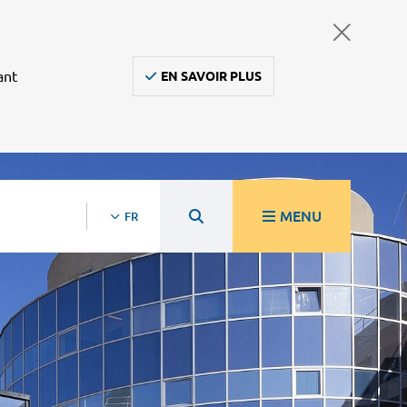
ant
EN SAVOIR PLUS
MENU
FR