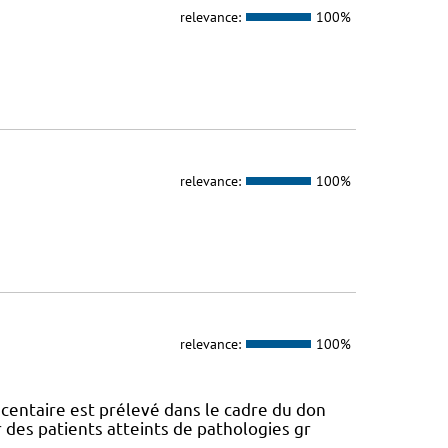
relevance:
100%
relevance:
100%
relevance:
100%
centaire est prélevé dans le cadre du don
des patients atteints de pathologies gr