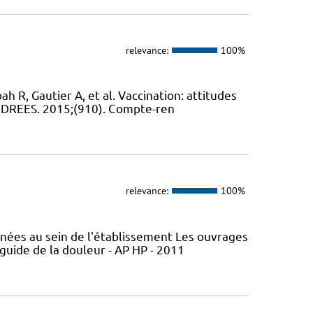
relevance:
100%
ah R, Gautier A, et al. Vaccination: attitudes
, DREES. 2015;(910). Compte-ren
relevance:
100%
nées au sein de l'établissement Les ouvrages
 guide de la douleur - AP HP - 2011