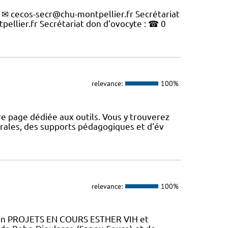
 ✉ cecos-secr@chu-montpellier.fr Secrétariat
llier.fr Secrétariat don d’ovocyte : ☎ 0
relevance:
100%
e page dédiée aux outils. Vous y trouverez
rales, des supports pédagogiques et d'év
relevance:
100%
tion PROJETS EN COURS ESTHER VIH et