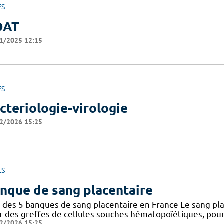
ES
OAT
1/2025 12:15
ES
cteriologie-virologie
2/2026 15:25
ES
nque de sang placentaire
 des 5 banques de sang placentaire en France Le sang pla
r des greffes de cellules souches hématopoïétiques, pour 
2/2026 15:25