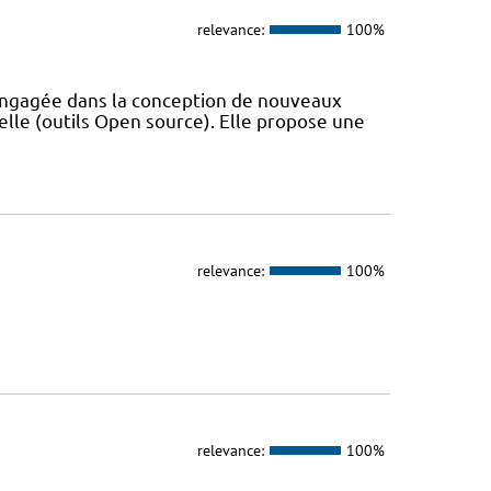
relevance:
100%
ngagée dans la conception de nouveaux
lle (outils Open source). Elle propose une
relevance:
100%
relevance:
100%