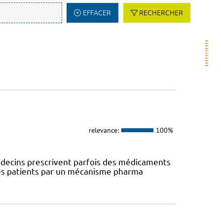
EFFACER
RECHERCHER
relevance:
100%
 médecins prescrivent parfois des médicaments
des patients par un mécanisme pharma