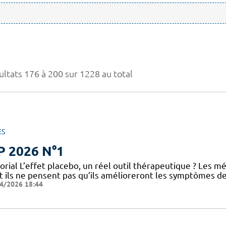
ultats 176 à 200 sur 1228 au total
ES
P 2026 N°1
torial L’effet placebo, un réel outil thérapeutique ? Les
t ils ne pensent pas qu’ils amélioreront les symptômes 
4/2026 18:44