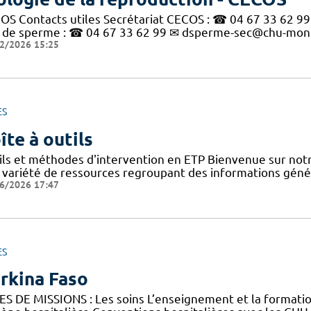
OS Contacts utiles Secrétariat CECOS : ☎ 04 67 33 62 99
 de sperme : ☎ 04 67 33 62 99 ✉ dsperme-sec@chu-montpe
2/2026 15:25
ES
îte à outils
ils et méthodes d'intervention en ETP Bienvenue sur notr
 variété de ressources regroupant des informations géné
6/2026 17:47
ES
rkina Faso
ES DE MISSIONS : Les soins L’enseignement et la forma