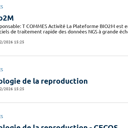
ES
io2M
ponsable: T COMMES Activité La Plateforme BIO2M est e
iciels de traitement rapide des données NGS à grande éche
2/2026 15:25
ES
ologie de la reproduction
2/2026 15:25
ES
ologie de la reproduction - CECOS