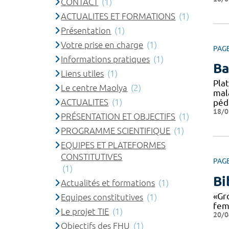
CONTACT
(1)
ACTUALITES ET FORMATIONS
(1)
Présentation
(1)
Votre prise en charge
(1)
PAG
Informations pratiques
(1)
Ba
Liens utiles
(1)
Pla
Le centre Maolya
(2)
mal
ACTUALITES
(1)
péd
18/0
PRÉSENTATION ET OBJECTIFS
(1)
PROGRAMME SCIENTIFIQUE
(1)
EQUIPES ET PLATEFORMES
CONSTITUTIVES
PAG
(1)
Bi
Actualités et formations
(1)
«Gro
Equipes constitutives
(1)
fem
Le projet TIE
(1)
20/0
Objectifs des FHU
(1)