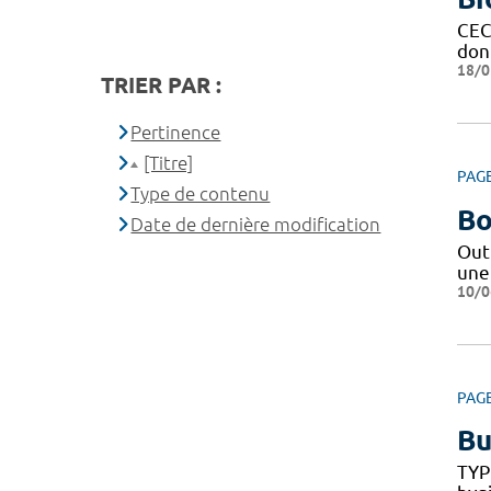
CEC
don
18/0
TRIER PAR :
Pertinence
[Titre]
PAG
Type de contenu
Bo
Date de dernière modification
Out
une
10/0
PAG
Bu
TYP