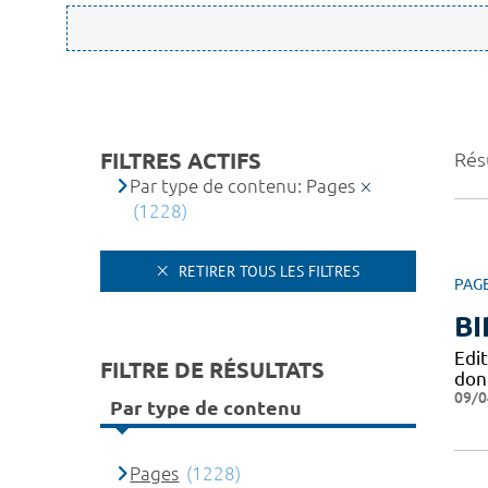
FILTRES ACTIFS
Rés
Par type de contenu: Pages
(1228)
RETIRER TOUS LES FILTRES
PAG
BI
Edi
FILTRE DE RÉSULTATS
don
09/0
Par type de contenu
Pages
(1228)