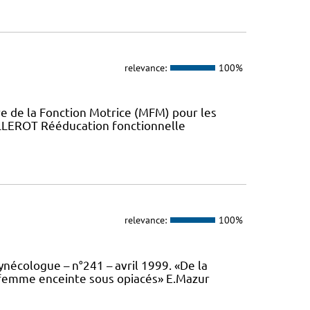
relevance:
100%
 de la Fonction Motrice (MFM) pour les
ILLEROT Rééducation fonctionnelle
relevance:
100%
ynécologue – n°241 – avril 1999. «De la
a femme enceinte sous opiacés» E.Mazur