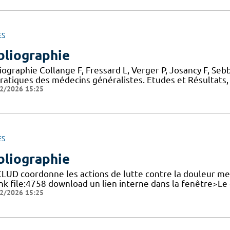
ES
bliographie
iographie Collange F, Fressard L, Verger P, Josancy F, Sebb
pratiques des médecins généralistes. Etudes et Résultats
2/2026 15:25
ES
bliographie
CLUD coordonne les actions de lutte contre la douleur me
ink file:4758 download un lien interne dans la fenêtre>Le
2/2026 15:25