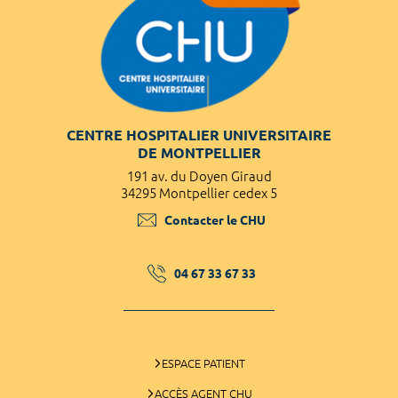
CENTRE HOSPITALIER UNIVERSITAIRE
DE MONTPELLIER
191 av. du Doyen Giraud
34295 Montpellier cedex 5
Contacter le CHU
04 67 33 67 33
ESPACE PATIENT
ACCÈS AGENT CHU