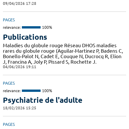
09/04/2026 17:28
PAGES
relevance:
100%
Publications
Maladies du globule rouge Réseau DHOS maladies
rares du globule rouge (Aguilar-Martinez P, Badens C,
Bonello-Palot N, Cadet E, Couque N, Ducrocq R, Elion
J, Francina A, Joly P, Pissard S, Rochette J.
04/06/2026 19:11
PAGES
relevance:
100%
Psychiatrie de l'adulte
18/02/2026 15:25
PAGES