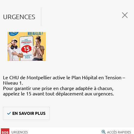
URGENCES
Le CHU de Montpellier active le Plan Hôpital en Tension –
Niveau 1.
Pour garantir une prise en charge adaptée à chacun,
appelez le 15 avant tout déplacement aux urgences.
EN SAVOIR PLUS
URGENCES
ACCÈS RAPIDES