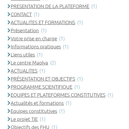
PRESENTATION DE LA PLATEFORME
(1)
CONTACT
(1)
ACTUALITES ET FORMATIONS
(1)
Présentation
(1)
Votre prise en charge
(1)
Informations pratiques
(1)
Liens utiles
(1)
Le centre Maolya
(2)
ACTUALITES
(1)
PRÉSENTATION ET OBJECTIFS
(1)
PROGRAMME SCIENTIFIQUE
(1)
EQUIPES ET PLATEFORMES CONSTITUTIVES
(1)
Actualités et formations
(1)
Equipes constitutives
(1)
Le projet TIE
(1)
Objectifs des FHU
(1)