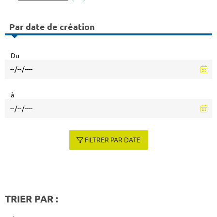
Par date de création
Du
à
FILTRER PAR DATE
TRIER PAR :