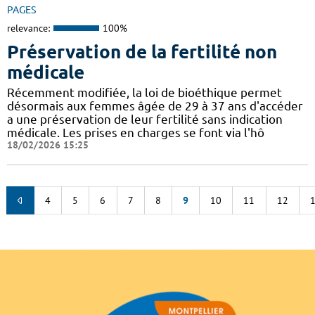
PAGES
relevance:
100%
Préservation de la fertilité non
médicale
Récemment modifiée, la loi de bioéthique permet
désormais aux femmes âgée de 29 à 37 ans d'accéder
a une préservation de leur fertilité sans indication
médicale. Les prises en charges se font via l'hô
18/02/2026 15:25
4
5
6
7
8
9
10
11
12