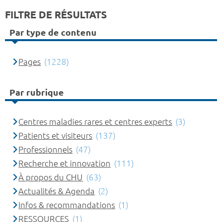
FILTRE DE RÉSULTATS
Par type de contenu
Pages
(1228)
Par rubrique
Centres maladies rares et centres experts
(3)
Patients et visiteurs
(137)
Professionnels
(47)
Recherche et innovation
(111)
À propos du CHU
(63)
Actualités & Agenda
(2)
Infos & recommandations
(1)
RESSOURCES
(1)