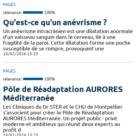
PAGES
relevance:
100%
Qu'est-ce qu'un anévrisme ?
Un anévrisme intracrânien est une dilatation anormale
d'un vaisseau sanguin dans le cerveau, lié à une
fragilité de la paroi. Cette dilatation forme une poche
susceptible de se rompre, provoquant une
18/02/2026 15:25
PAGES
relevance:
100%
Pôle de Réadaptation AURORES
Méditerranée
Les Cliniques du Dr STER et le CHU de Montpellier
s’associent pour créer le Pôle de Réadaptation
AURORES Méditerranée. Un projet public - privé
moderne et ambitieux qui réunit deux experts au
profit d
18/02/2026 15:25